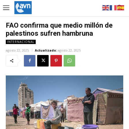
FAO confirma que medio millón de
palestinos sufren hambruna
INTERNACIONAL
agosto 22, 2025
Actualizado:
agosto 22, 2025