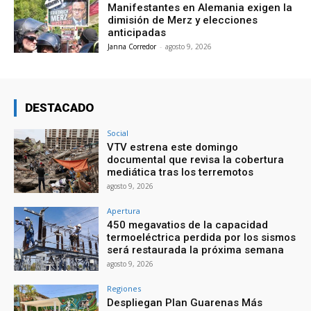
Manifestantes en Alemania exigen la
dimisión de Merz y elecciones
anticipadas
Janna Corredor
-
agosto 9, 2026
DESTACADO
Social
VTV estrena este domingo
documental que revisa la cobertura
mediática tras los terremotos
agosto 9, 2026
Apertura
450 megavatios de la capacidad
termoeléctrica perdida por los sismos
será restaurada la próxima semana
agosto 9, 2026
Regiones
Despliegan Plan Guarenas Más