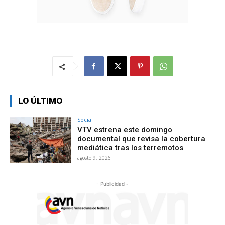
LO ÚLTIMO
Social
VTV estrena este domingo
documental que revisa la cobertura
mediática tras los terremotos
agosto 9, 2026
- Publicidad -