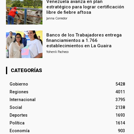
Venezuela avanza en plan
estratégico para lograr certificación
libre de fiebre aftosa
Janna Corredor
Banco de los Trabajadores entrega
financiamientos a 1.766
establecimientos en La Guaira
Yohenli Pacheco
CATEGORÍAS
Gobierno
5428
Regiones
4011
Internacional
3795
Social
2138
Deportes
1693
Política
1614
Economía
903