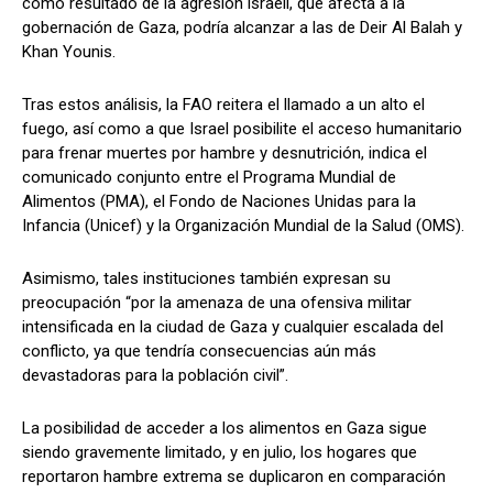
como resultado de la agresión israelí, que afecta a la
gobernación de Gaza, podría alcanzar a las de Deir Al Balah y
Khan Younis.
Tras estos análisis, la FAO reitera el llamado a un alto el
fuego, así como a que Israel posibilite el acceso humanitario
para frenar muertes por hambre y desnutrición, indica el
comunicado conjunto entre el Programa Mundial de
Alimentos (PMA), el Fondo de Naciones Unidas para la
Infancia (Unicef) y la Organización Mundial de la Salud (OMS).
Asimismo, tales instituciones también expresan su
preocupación “por la amenaza de una ofensiva militar
intensificada en la ciudad de Gaza y cualquier escalada del
conflicto, ya que tendría consecuencias aún más
devastadoras para la población civil”.
La posibilidad de acceder a los alimentos en Gaza sigue
siendo gravemente limitado, y en julio, los hogares que
reportaron hambre extrema se duplicaron en comparación