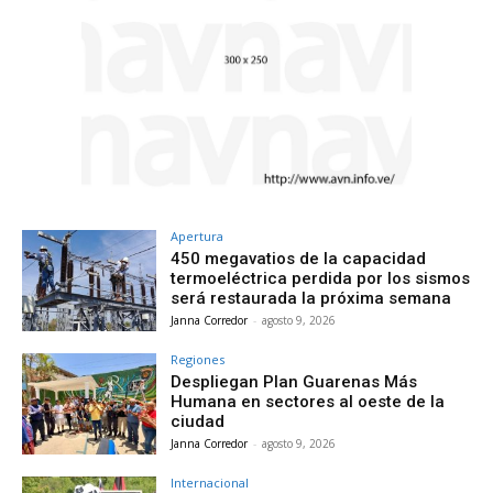
Apertura
450 megavatios de la capacidad
termoeléctrica perdida por los sismos
será restaurada la próxima semana
Janna Corredor
-
agosto 9, 2026
Regiones
Despliegan Plan Guarenas Más
Humana en sectores al oeste de la
ciudad
Janna Corredor
-
agosto 9, 2026
Internacional