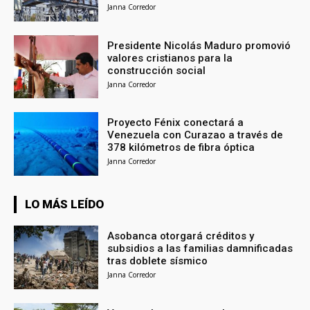
Janna Corredor
Presidente Nicolás Maduro promovió
valores cristianos para la
construcción social
Janna Corredor
Proyecto Fénix conectará a
Venezuela con Curazao a través de
378 kilómetros de fibra óptica
Janna Corredor
LO MÁS LEÍDO
Asobanca otorgará créditos y
subsidios a las familias damnificadas
tras doblete sísmico
Janna Corredor