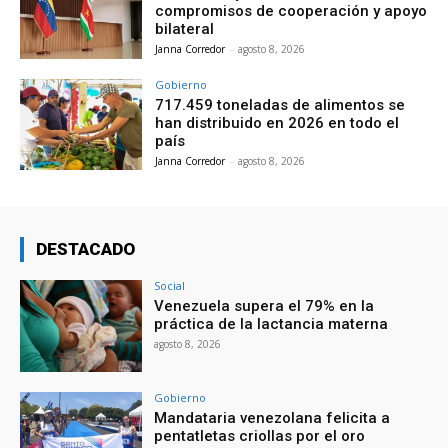
compromisos de cooperación y apoyo
bilateral
Janna Corredor
-
agosto 8, 2026
Gobierno
717.459 toneladas de alimentos se
han distribuido en 2026 en todo el
país
Janna Corredor
-
agosto 8, 2026
DESTACADO
Social
Venezuela supera el 79% en la
práctica de la lactancia materna
agosto 8, 2026
Gobierno
Mandataria venezolana felicita a
pentatletas criollas por el oro