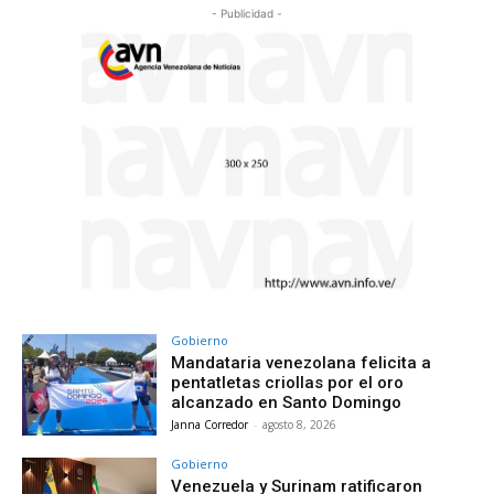
- Publicidad -
Gobierno
Mandataria venezolana felicita a
pentatletas criollas por el oro
alcanzado en Santo Domingo
Janna Corredor
-
agosto 8, 2026
Gobierno
Venezuela y Surinam ratificaron