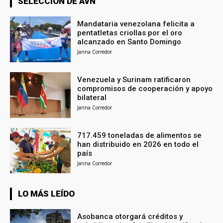
SELECCIÓN DE AVN
Mandataria venezolana felicita a
pentatletas criollas por el oro
alcanzado en Santo Domingo
Janna Corredor
Venezuela y Surinam ratificaron
compromisos de cooperación y apoyo
bilateral
Janna Corredor
717.459 toneladas de alimentos se
han distribuido en 2026 en todo el
país
Janna Corredor
LO MÁS LEÍDO
Asobanca otorgará créditos y