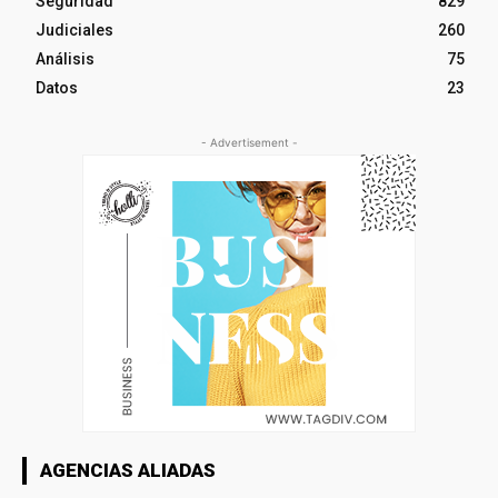
Seguridad
829
Judiciales
260
Análisis
75
Datos
23
- Advertisement -
AGENCIAS ALIADAS