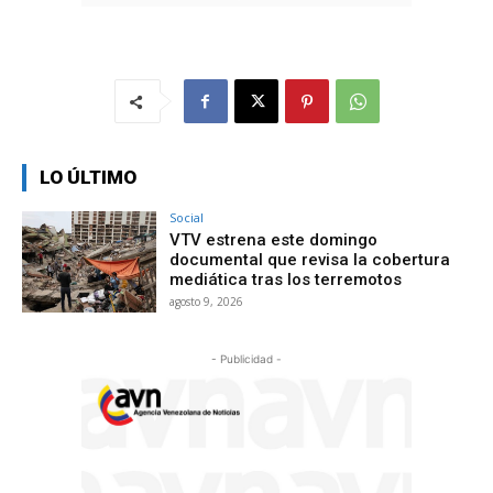
LO ÚLTIMO
Social
VTV estrena este domingo
documental que revisa la cobertura
mediática tras los terremotos
agosto 9, 2026
- Publicidad -