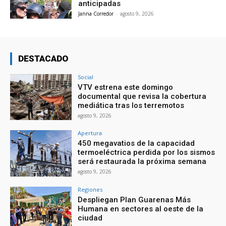
anticipadas
Janna Corredor
-
agosto 9, 2026
DESTACADO
Social
VTV estrena este domingo
documental que revisa la cobertura
mediática tras los terremotos
agosto 9, 2026
Apertura
450 megavatios de la capacidad
termoeléctrica perdida por los sismos
será restaurada la próxima semana
agosto 9, 2026
Regiones
Despliegan Plan Guarenas Más
Humana en sectores al oeste de la
ciudad