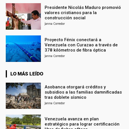
Presidente Nicolás Maduro promovió
valores cristianos para la
construcción social
Janna Corredor
Proyecto Fénix conectará a
Venezuela con Curazao a través de
378 kilómetros de fibra óptica
Janna Corredor
LO MÁS LEÍDO
Asobanca otorgará créditos y
subsidios a las familias damnificadas
tras doblete sísmico
Janna Corredor
Venezuela avanza en plan
estratégico para lograr certificación