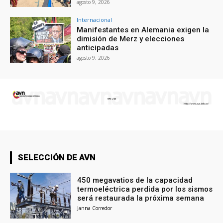
agosto 9, 2026
Internacional
Manifestantes en Alemania exigen la
dimisión de Merz y elecciones
anticipadas
agosto 9, 2026
SELECCIÓN DE AVN
450 megavatios de la capacidad
termoeléctrica perdida por los sismos
será restaurada la próxima semana
Janna Corredor