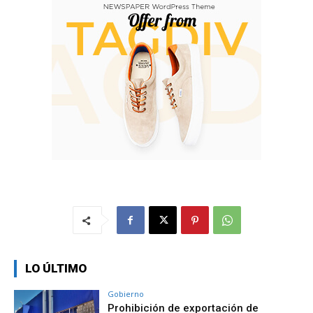
LO ÚLTIMO
Gobierno
Prohibición de exportación de