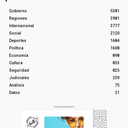
Gobierno
5381
Regiones
3981
Internacional
3777
Social
2120
Deportes
1684
Política
1608
Economía
898
Cultura
853
Seguridad
825
Judiciales
259
Análisis
75
Datos
21
- Advertisement -