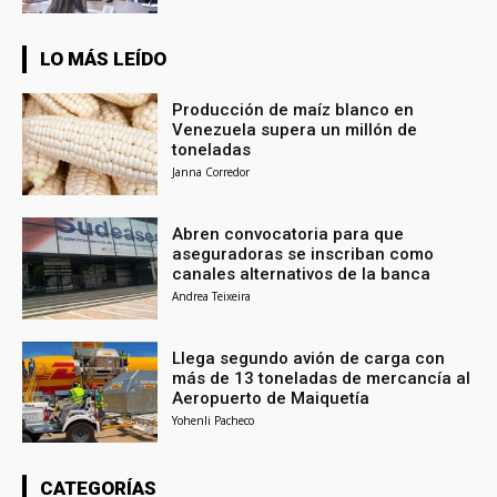
LO MÁS LEÍDO
Producción de maíz blanco en
Venezuela supera un millón de
toneladas
Janna Corredor
Abren convocatoria para que
aseguradoras se inscriban como
canales alternativos de la banca
Andrea Teixeira
Llega segundo avión de carga con
más de 13 toneladas de mercancía al
Aeropuerto de Maiquetía
Yohenli Pacheco
CATEGORÍAS