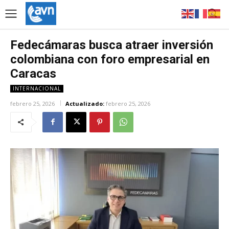
Fedecámaras busca atraer inversión
colombiana con foro empresarial en
Caracas
INTERNACIONAL
febrero 25, 2026
Actualizado:
febrero 25, 2026