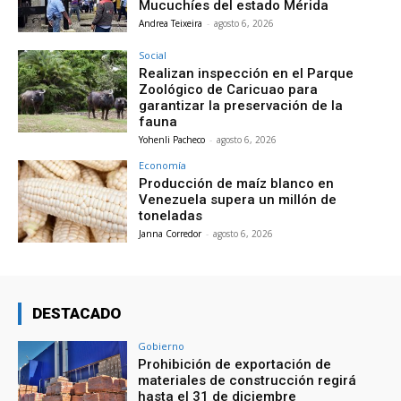
Mucuchíes del estado Mérida
Andrea Teixeira
-
agosto 6, 2026
Social
Realizan inspección en el Parque
Zoológico de Caricuao para
garantizar la preservación de la
fauna
Yohenli Pacheco
-
agosto 6, 2026
Economía
Producción de maíz blanco en
Venezuela supera un millón de
toneladas
Janna Corredor
-
agosto 6, 2026
DESTACADO
Gobierno
Prohibición de exportación de
materiales de construcción regirá
hasta el 31 de diciembre