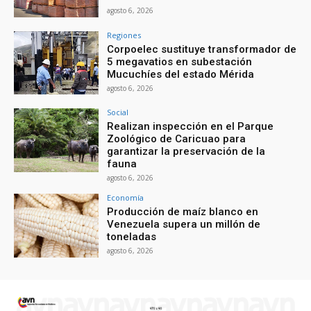
agosto 6, 2026
Regiones
Corpoelec sustituye transformador de
5 megavatios en subestación
Mucuchíes del estado Mérida
agosto 6, 2026
Social
Realizan inspección en el Parque
Zoológico de Caricuao para
garantizar la preservación de la
fauna
agosto 6, 2026
Economía
Producción de maíz blanco en
Venezuela supera un millón de
toneladas
agosto 6, 2026