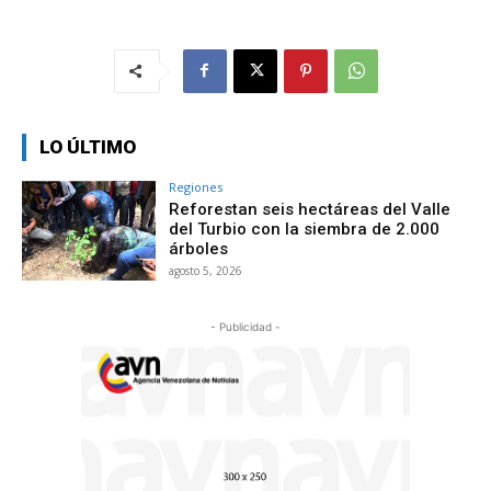
LO ÚLTIMO
Regiones
Reforestan seis hectáreas del Valle
del Turbio con la siembra de 2.000
árboles
agosto 5, 2026
- Publicidad -