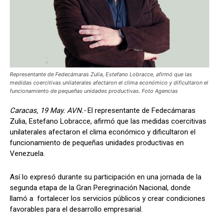
Representante de Fedecámaras Zulia, Estefano Lobracce, afirmó que las
medidas coercitivas unilaterales afectaron el clima económico y dificultaron el
funcionamiento de pequeñas unidades productivas. Foto Agencias
Caracas, 19 May. AVN.-
El representante de Fedecámaras
Zulia, Estefano Lobracce, afirmó que las medidas coercitivas
unilaterales afectaron el clima económico y dificultaron el
funcionamiento de pequeñas unidades productivas en
Venezuela.
Así lo expresó durante su participación en una jornada de la
segunda etapa de la Gran Peregrinación Nacional, donde
llamó a fortalecer los servicios públicos y crear condiciones
favorables para el desarrollo empresarial.