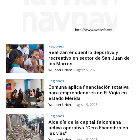
Regiones
Realizan encuentro deportivo y
recreativo en sector de San Juan de
los Morros
Wuinder Urbina
-
agosto 5, 2026
Regiones
Comuna aplica financiación rotativa
para emprendedores de El Vigía en
estado Mérida
Wuinder Urbina
-
agosto 5, 2026
Regiones
Alcaldía de la capital falconiana
activa operativo “Cero Escombro en
las vías"
Wuinder Urbina
-
agosto 5, 2026