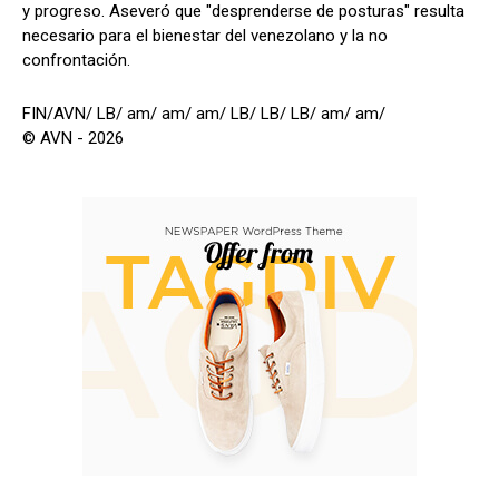
y progreso. Aseveró que "desprenderse de posturas" resulta
necesario para el bienestar del venezolano y la no
confrontación.
FIN/AVN/ LB/ am/ am/ am/ LB/ LB/ LB/ am/ am/
© AVN - 2026