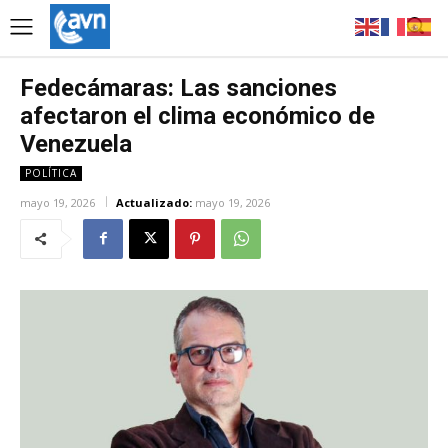
Fedecámaras: Las sanciones
afectaron el clima económico de
Venezuela
POLÍTICA
mayo 19, 2026
Actualizado:
mayo 19, 2026