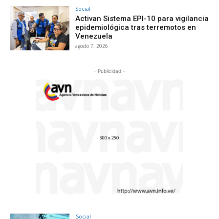
Social
Activan Sistema EPI-10 para vigilancia
epidemiológica tras terremotos en
Venezuela
agosto 7, 2026
- Publicidad -
Social