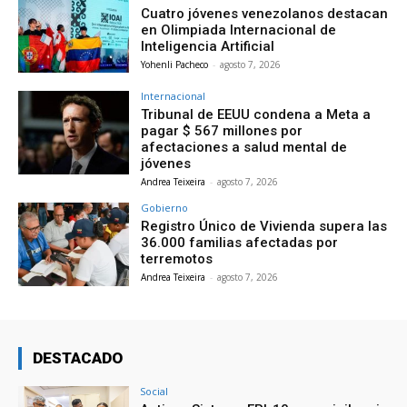
Cuatro jóvenes venezolanos destacan
en Olimpiada Internacional de
Inteligencia Artificial
Yohenli Pacheco
-
agosto 7, 2026
Internacional
Tribunal de EEUU condena a Meta a
pagar $ 567 millones por
afectaciones a salud mental de
jóvenes
Andrea Teixeira
-
agosto 7, 2026
Gobierno
Registro Único de Vivienda supera las
36.000 familias afectadas por
terremotos
Andrea Teixeira
-
agosto 7, 2026
DESTACADO
Social