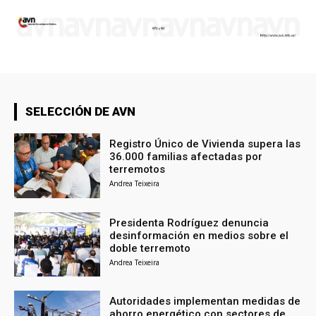
SELECCIÓN DE AVN
Registro Único de Vivienda supera las
36.000 familias afectadas por
terremotos
Andrea Teixeira
Presidenta Rodríguez denuncia
desinformación en medios sobre el
doble terremoto
Andrea Teixeira
Autoridades implementan medidas de
ahorro energético con sectores de