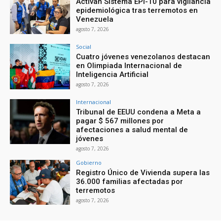
Activan Sistema EPI-10 para vigilancia
epidemiológica tras terremotos en
Venezuela
agosto 7, 2026
Social
Cuatro jóvenes venezolanos destacan
en Olimpiada Internacional de
Inteligencia Artificial
agosto 7, 2026
Internacional
Tribunal de EEUU condena a Meta a
pagar $ 567 millones por
afectaciones a salud mental de
jóvenes
agosto 7, 2026
Gobierno
Registro Único de Vivienda supera las
36.000 familias afectadas por
terremotos
agosto 7, 2026