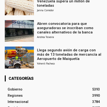
Venezuela supera un millón de
toneladas
Janna Corredor
Abren convocatoria para que
aseguradoras se inscriban como
canales alternativos de la banca
Andrea Teixeira
Llega segundo avión de carga con
más de 13 toneladas de mercancía al
Aeropuerto de Maiquetía
Yohenli Pacheco
CATEGORÍAS
Gobierno
5393
Regiones
3990
Internacional
3784