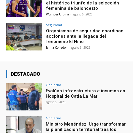
el histórico triunfo de la selección
femenina de baloncesto
Wuinder Urbina
-
agosto 6, 2026
Seguridad
Organismos de seguridad coordinan
acciones ante la llegada del
fenómeno El Niño
Janna Corredor
-
agosto 6, 2026
DESTACADO
Gobierno
Evalúan infraestructura e insumos en
Hospital de Catia La Mar
agosto 6, 2026
Gobierno
Ministro Menéndez: Urge transformar
la planificación territorial tras los