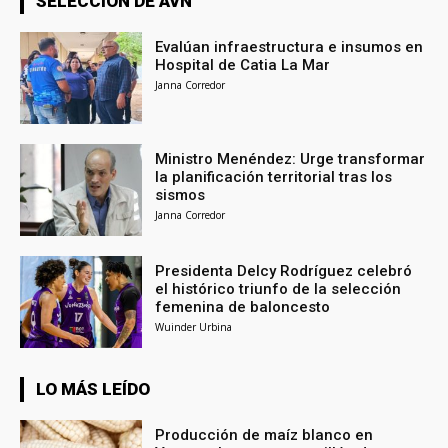
SELECCIÓN DE AVN
Evalúan infraestructura e insumos en
Hospital de Catia La Mar
Janna Corredor
Ministro Menéndez: Urge transformar
la planificación territorial tras los
sismos
Janna Corredor
Presidenta Delcy Rodríguez celebró
el histórico triunfo de la selección
femenina de baloncesto
Wuinder Urbina
LO MÁS LEÍDO
Producción de maíz blanco en