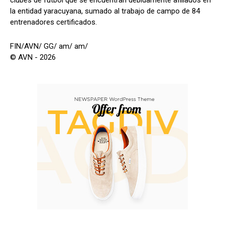
clubes de fútbol que se encuentran debidamente afiliados en
la entidad yaracuyana, sumado al trabajo de campo de 84
entrenadores certificados.
FIN/AVN/ GG/ am/ am/
© AVN - 2026