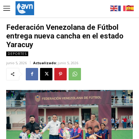
Federación Venezolana de Fútbol
entrega nueva cancha en el estado
Yaracuy
DEPORTES
junio 5, 2026
Actualizado:
junio 5, 2026