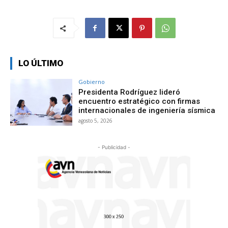
LO ÚLTIMO
Gobierno
Presidenta Rodríguez lideró
encuentro estratégico con firmas
internacionales de ingeniería sísmica
agosto 5, 2026
- Publicidad -