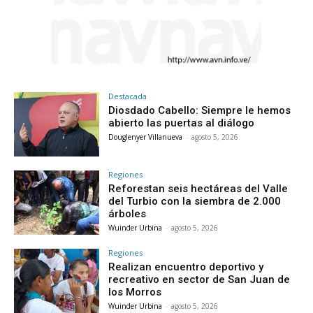
Destacada
Diosdado Cabello: Siempre le hemos
abierto las puertas al diálogo
Douglenyer Villanueva
-
agosto 5, 2026
Regiones
Reforestan seis hectáreas del Valle
del Turbio con la siembra de 2.000
árboles
Wuinder Urbina
-
agosto 5, 2026
Regiones
Realizan encuentro deportivo y
recreativo en sector de San Juan de
los Morros
Wuinder Urbina
-
agosto 5, 2026