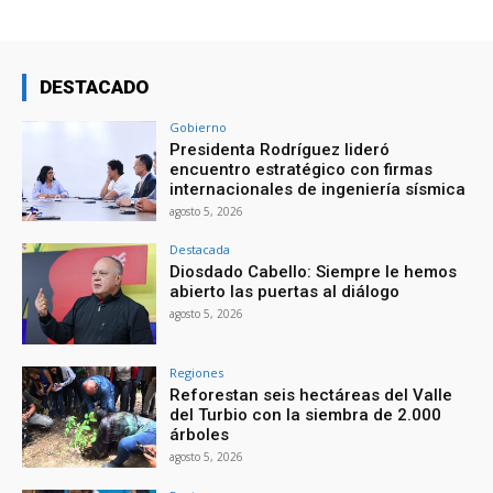
DESTACADO
Gobierno
Presidenta Rodríguez lideró
encuentro estratégico con firmas
internacionales de ingeniería sísmica
agosto 5, 2026
Destacada
Diosdado Cabello: Siempre le hemos
abierto las puertas al diálogo
agosto 5, 2026
Regiones
Reforestan seis hectáreas del Valle
del Turbio con la siembra de 2.000
árboles
agosto 5, 2026