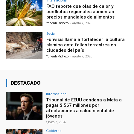
Internacional
FAO reporte que olas de calor y
conflictos regionales aumentan
precios mundiales de alimentos
Yohenli Pacheco
-
agosto 7, 2026
Social
Funvisis llama a fortalecer la cultura
sísmica ante fallas terrestres en
ciudades del país
Yohenli Pacheco
-
agosto 7, 2026
DESTACADO
Internacional
Tribunal de EEUU condena a Meta a
pagar $ 567 millones por
afectaciones a salud mental de
jóvenes
agosto 7, 2026
Gobierno