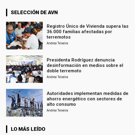
SELECCIÓN DE AVN
Registro Único de Vivienda supera las
36.000 familias afectadas por
terremotos
Andrea Teixeira
Presidenta Rodríguez denuncia
desinformación en medios sobre el
doble terremoto
Andrea Teixeira
Autoridades implementan medidas de
ahorro energético con sectores de
alto consumo
Andrea Teixeira
LO MÁS LEÍDO