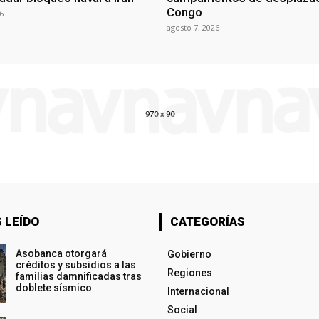
Congo
6
agosto 7, 2026
 LEÍDO
CATEGORÍAS
Asobanca otorgará
Gobierno
créditos y subsidios a las
Regiones
familias damnificadas tras
doblete sísmico
Internacional
Social