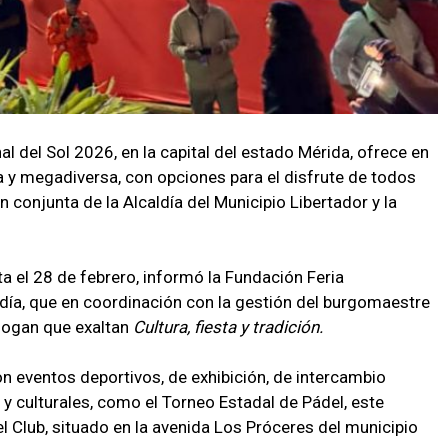
al del Sol 2026, en la capital del estado Mérida, ofrece en
 y megadiversa, con opciones para el disfrute de todos
 conjunta de la Alcaldía del Municipio Libertador y la
a el 28 de febrero, informó la Fundación Feria
lcaldía, que en coordinación con la gestión del burgomaestre
slogan que exaltan
Cultura, fiesta y tradición.
on eventos deportivos, de exhibición, de intercambio
 culturales, como el Torneo Estadal de Pádel, este
l Club, situado en la avenida Los Próceres del municipio