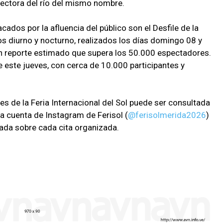
tectora del río del mismo nombre.
dos por la afluencia del público son el Desfile de la
ulos diurno y nocturno, realizados los días domingo 08 y
on reporte estimado que supera los 50.000 espectadores.
e este jueves, con cerca de 10.000 participantes y
s de la Feria Internacional del Sol puede ser consultada
a cuenta de Instagram de Ferisol (
@ferisolmerida2026
)
ada sobre cada cita organizada.