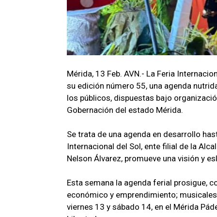
Mérida, 13 Feb. AVN.- La Feria Internacion
su edición número 55, una agenda nutrida
los públicos, dispuestas bajo organización
Gobernación del estado Mérida.
Se trata de una agenda en desarrollo hast
Internacional del Sol, ente filial de la A
Nelson Álvarez, promueve una visión y e
Esta semana la agenda ferial prosigue, c
económico y emprendimiento; musicales y
viernes 13 y sábado 14, en el Mérida Páde