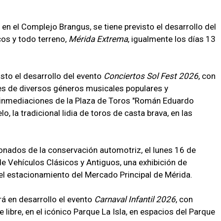
en el Complejo Brangus, se tiene previsto el desarrollo del
cos y todo terreno,
Mérida Extrema
, igualmente los días 13
isto el desarrollo del evento
Conciertos Sol Fest 2026
, con
es de diversos géneros musicales populares y
n inmediaciones de la Plaza de Toros "Román Eduardo
lo, la tradicional lidia de toros de casta brava, en las
cionados de la conservación automotriz, el lunes 16 de
 de Vehículos Clásicos y Antiguos, una exhibición de
el estacionamiento del Mercado Principal de Mérida.
rá en desarrollo el evento
Carnaval Infantil 2026
, con
e libre, en el icónico Parque La Isla, en espacios del Parque