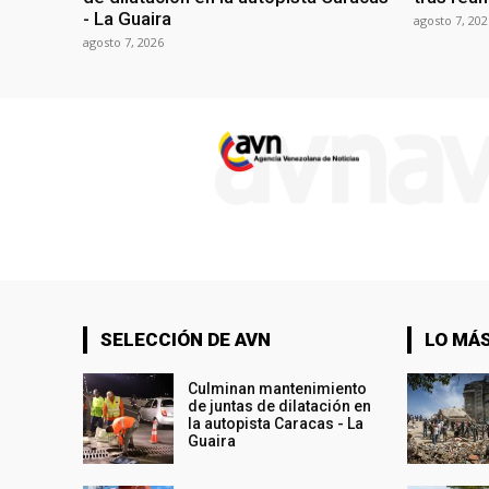
- La Guaira
agosto 7, 202
agosto 7, 2026
SELECCIÓN DE AVN
LO MÁS
Culminan mantenimiento
de juntas de dilatación en
la autopista Caracas - La
Guaira