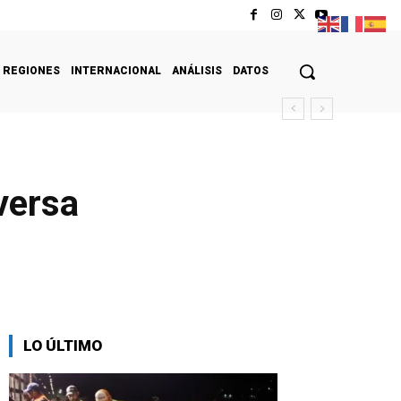
REGIONES
INTERNACIONAL
ANÁLISIS
DATOS
versa
LO ÚLTIMO