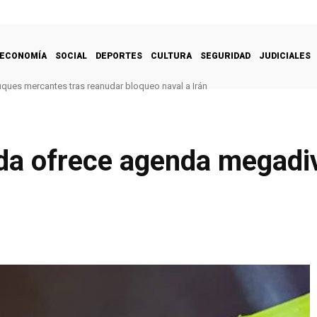
ECONOMÍA
SOCIAL
DEPORTES
CULTURA
SEGURIDAD
JUDICIALES
uques mercantes tras reanudar bloqueo naval a Irán
ida ofrece agenda megadi