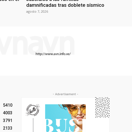
damnificadas tras doblete sísmico
agosto 7, 2026
- Advertisement -
5410
4003
3791
2133