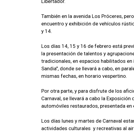
Libertador.
También en la avenida Los Próceres, pero 
encuentro y exhibición de vehículos rústi
y 14.
Los días 14, 15 y 16 de febrero está prev
la presentación de talentos y agrupacion
tradicionales, en espacios habilitados e
Sandia", donde se llevará a cabo, en parale
mismas fechas, en horario vespertino.
Por otra parte, y para disfrute de los afi
Carnaval, se llevará a cabo la Exposición
automóviles restaurados, presentada en 
Los días lunes y martes de Carnaval esta
actividades culturales y recreativas al air