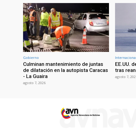
Gobierno
Internaciona
Culminan mantenimiento de juntas
EE.UU. d
de dilatación en la autopista Caracas
tras rean
- La Guaira
agosto 7, 202
agosto 7, 2026