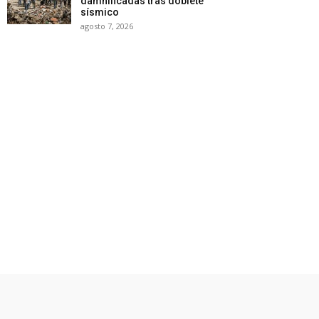
damnificadas tras doblete
sísmico
agosto 7, 2026