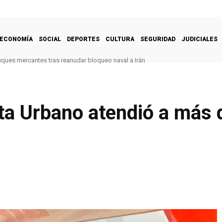
ECONOMÍA
SOCIAL
DEPORTES
CULTURA
SEGURIDAD
JUDICIALES
uques mercantes tras reanudar bloqueo naval a Irán
sta Urbano atendió a más