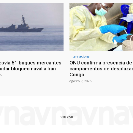
l
Internacional
esvía 51 buques mercantes
ONU confirma presencia de
udar bloqueo naval a Irán
campamentos de desplazad
Congo
6
agosto 7, 2026