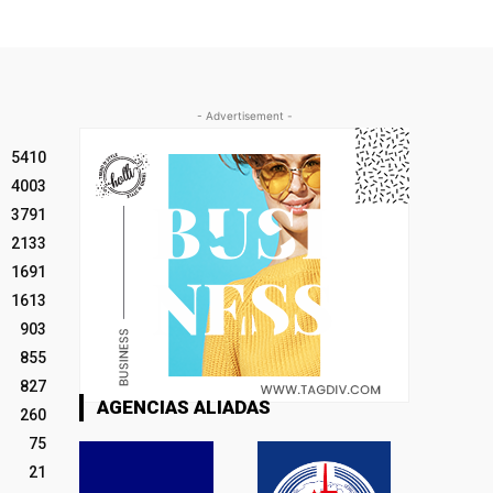
- Advertisement -
5410
4003
3791
2133
1691
1613
903
855
827
AGENCIAS ALIADAS
260
75
21