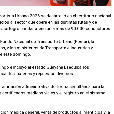
portista Urbano 2026 se desarrolló en el territorio nacional
cios al sector que opera en las distintas rutas y de
s, se logró brindar atención a más de 90.000 conductores.
 Fondo Nacional de Transporte Urbano (Fontur), la
as, y los ministerios de Transporte e Industrias y
de este domingo.
mingo e incluyó al estado Guayana Esequiba, los
icantes, baterías y repuestos diversos.
 tramitación administrativa de forma simultánea para la
e certificados médicos viales y el registro en el sistema
ción médica general, venta de productos alimenticios y la