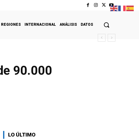
REGIONES
INTERNACIONAL
ANÁLISIS
DATOS
 de 90.000
LO ÚLTIMO