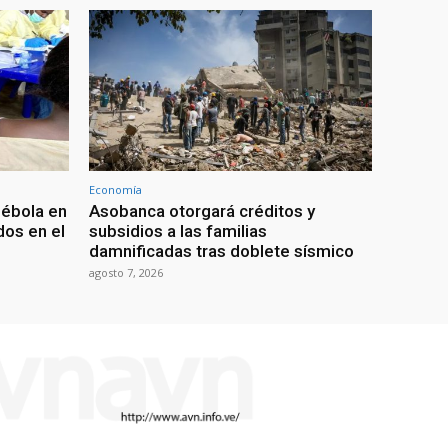
Economía
 ébola en
Asobanca otorgará créditos y
os en el
subsidios a las familias
damnificadas tras doblete sísmico
agosto 7, 2026