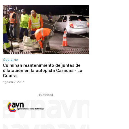
Gobierno
Culminan mantenimiento de juntas de
dilatación en la autopista Caracas - La
Guaira
agosto 7, 2026
- Publicidad -