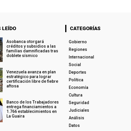
 LEÍDO
CATEGORÍAS
Asobanca otorgará
Gobierno
créditos y subsidios a las
Regiones
familias damnificadas tras
doblete sísmico
Internacional
Social
Venezuela avanza en plan
Deportes
estratégico para lograr
Política
certificación libre de fiebre
aftosa
Economía
Cultura
Banco de los Trabajadores
Seguridad
entrega financiamientos a
Judiciales
1.766 establecimientos en
La Guaira
Análisis
Datos