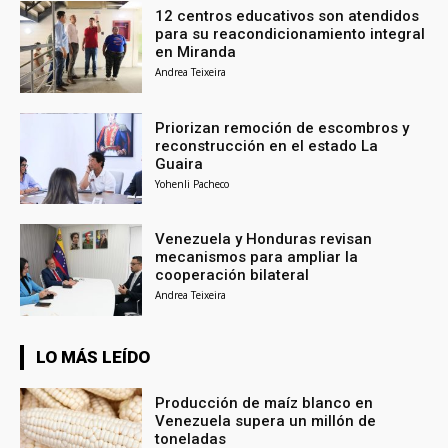
12 centros educativos son atendidos
para su reacondicionamiento integral
en Miranda
Andrea Teixeira
Priorizan remoción de escombros y
reconstrucción en el estado La
Guaira
Yohenli Pacheco
Venezuela y Honduras revisan
mecanismos para ampliar la
cooperación bilateral
Andrea Teixeira
LO MÁS LEÍDO
Producción de maíz blanco en
Venezuela supera un millón de
toneladas