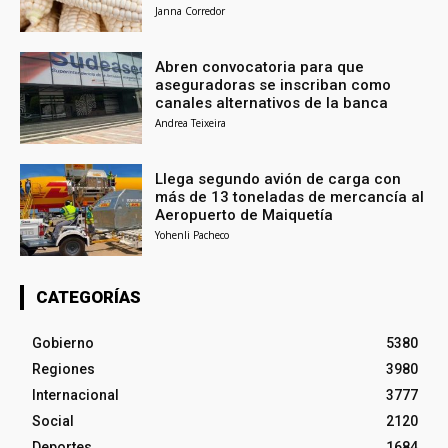
Janna Corredor
Abren convocatoria para que
aseguradoras se inscriban como
canales alternativos de la banca
Andrea Teixeira
Llega segundo avión de carga con
más de 13 toneladas de mercancía al
Aeropuerto de Maiquetía
Yohenli Pacheco
CATEGORÍAS
Gobierno
5380
Regiones
3980
Internacional
3777
Social
2120
Deportes
1684