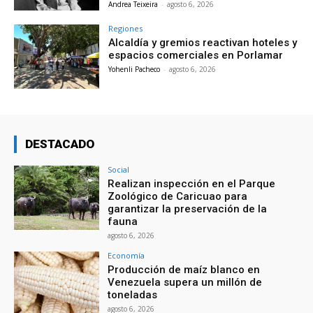
Andrea Teixeira
-
agosto 6, 2026
Regiones
Alcaldía y gremios reactivan hoteles y
espacios comerciales en Porlamar
Yohenli Pacheco
-
agosto 6, 2026
DESTACADO
Social
Realizan inspección en el Parque
Zoológico de Caricuao para
garantizar la preservación de la
fauna
agosto 6, 2026
Economía
Producción de maíz blanco en
Venezuela supera un millón de
toneladas
agosto 6, 2026