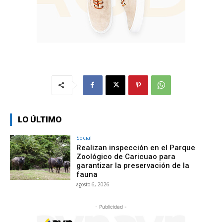
LO ÚLTIMO
Social
Realizan inspección en el Parque
Zoológico de Caricuao para
garantizar la preservación de la
fauna
agosto 6, 2026
- Publicidad -