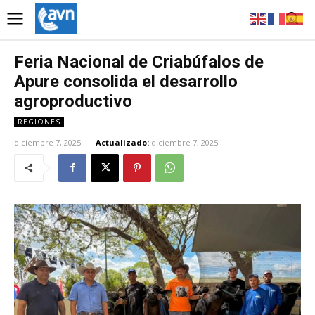
Feria Nacional de Criabúfalos de
Apure consolida el desarrollo
agroproductivo
REGIONES
diciembre 7, 2025
Actualizado:
diciembre 7, 2025