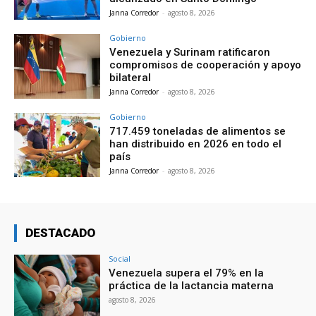
Janna Corredor
-
agosto 8, 2026
Gobierno
Venezuela y Surinam ratificaron
compromisos de cooperación y apoyo
bilateral
Janna Corredor
-
agosto 8, 2026
Gobierno
717.459 toneladas de alimentos se
han distribuido en 2026 en todo el
país
Janna Corredor
-
agosto 8, 2026
DESTACADO
Social
Venezuela supera el 79% en la
práctica de la lactancia materna
agosto 8, 2026