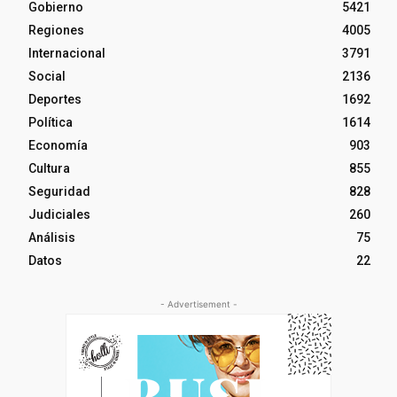
Gobierno
5421
Regiones
4005
Internacional
3791
Social
2136
Deportes
1692
Política
1614
Economía
903
Cultura
855
Seguridad
828
Judiciales
260
Análisis
75
Datos
22
- Advertisement -