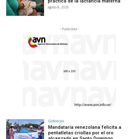
práctica de la lactancia materna
agosto 8, 2026
- Publicidad -
Gobierno
Mandataria venezolana felicita a
pentatletas criollas por el oro
alcanzado en Santo Domingo