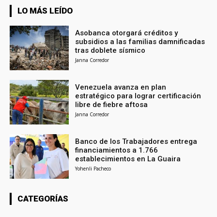
LO MÁS LEÍDO
Asobanca otorgará créditos y
subsidios a las familias damnificadas
tras doblete sísmico
Janna Corredor
Venezuela avanza en plan
estratégico para lograr certificación
libre de fiebre aftosa
Janna Corredor
Banco de los Trabajadores entrega
financiamientos a 1.766
establecimientos en La Guaira
Yohenli Pacheco
CATEGORÍAS