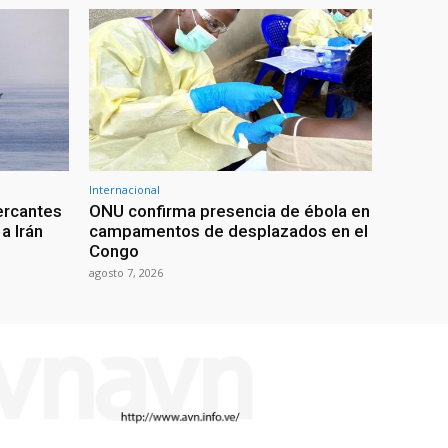
Internacional
ercantes
ONU confirma presencia de ébola en
a Irán
campamentos de desplazados en el
Congo
agosto 7, 2026