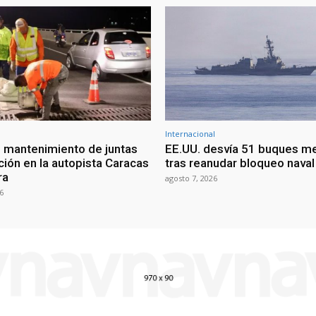
Internacional
 mantenimiento de juntas
EE.UU. desvía 51 buques m
ción en la autopista Caracas
tras reanudar bloqueo naval 
ra
agosto 7, 2026
6