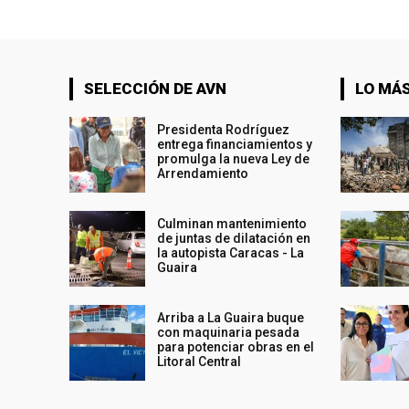
SELECCIÓN DE AVN
LO MÁS
Presidenta Rodríguez
entrega financiamientos y
promulga la nueva Ley de
Arrendamiento
Culminan mantenimiento
de juntas de dilatación en
la autopista Caracas - La
Guaira
Arriba a La Guaira buque
con maquinaria pesada
para potenciar obras en el
Litoral Central