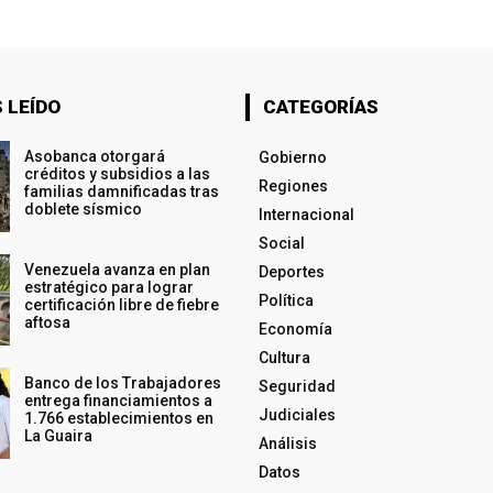
 LEÍDO
CATEGORÍAS
Asobanca otorgará
Gobierno
créditos y subsidios a las
Regiones
familias damnificadas tras
doblete sísmico
Internacional
Social
Venezuela avanza en plan
Deportes
estratégico para lograr
Política
certificación libre de fiebre
aftosa
Economía
Cultura
Banco de los Trabajadores
Seguridad
entrega financiamientos a
Judiciales
1.766 establecimientos en
La Guaira
Análisis
Datos