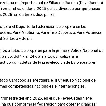
nezolana de Deportes sobre Sillas de Ruedas (FeveRuedas)
frontar el calendario 2025 de las diversas competencias
 2028, en distintas disciplinas.
 para el Deporte, la federación se prepara en las
Ruedas, Para Atletismo, Para Tiro Deportivo, Para Potencia,
l Sentado y de pie.
a los atletas se preparan para la primera Válida Nacional de
tiempo, del 17 al 24 de marzo se realizará la
áctico con atletas de la preselección de baloncesto en
stado Carabobo se efectuará el II Chequeo Nacional de
ximas competencias nacionales e internacionales.
r trimestre del año 2025, en el que FeveRuedas tiene
lina que conforma la federación para obtener grandes