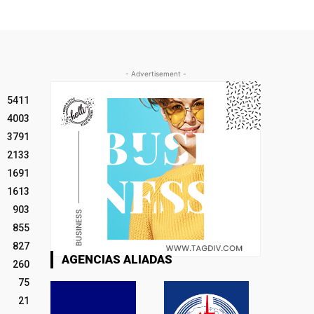
- Advertisement -
5411
4003
3791
2133
1691
1613
903
855
827
AGENCIAS ALIADAS
260
75
21