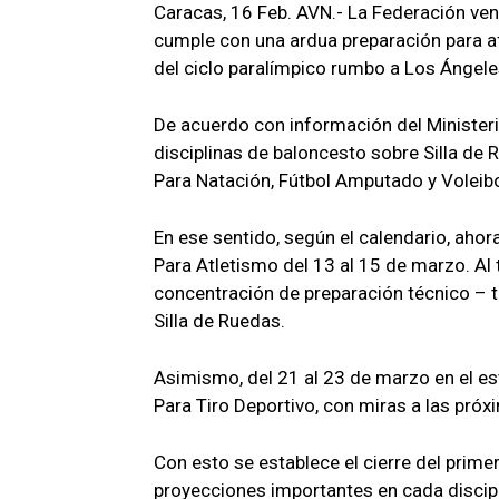
Caracas, 16 Feb. AVN.- La Federación ve
cumple con una ardua preparación para a
del ciclo paralímpico rumbo a Los Ángeles
De acuerdo con información del Ministerio
disciplinas de baloncesto sobre Silla de 
Para Natación, Fútbol Amputado y Voleibo
En ese sentido, según el calendario, ahor
Para Atletismo del 13 al 15 de marzo. Al 
concentración de preparación técnico – t
Silla de Ruedas.
Asimismo, del 21 al 23 de marzo en el e
Para Tiro Deportivo, con miras a las pró
Con esto se establece el cierre del prime
proyecciones importantes en cada discip