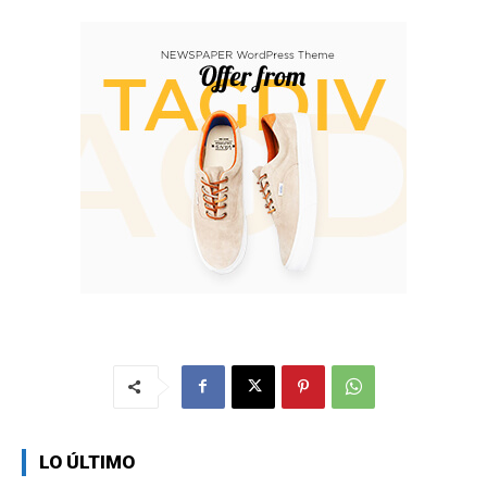
LO ÚLTIMO