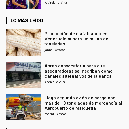
Wuinder Urbina
LO MÁS LEÍDO
Producción de maíz blanco en
Venezuela supera un millón de
toneladas
Janna Corredor
Abren convocatoria para que
aseguradoras se inscriban como
canales alternativos de la banca
Andrea Teixeira
Llega segundo avión de carga con
más de 13 toneladas de mercancía al
Aeropuerto de Maiquetía
Yohenli Pacheco