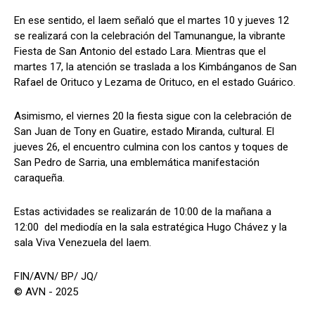
En ese sentido, el Iaem señaló que el martes 10 y jueves 12
se realizará con la celebración del Tamunangue, la vibrante
Fiesta de San Antonio del estado Lara. Mientras que el
martes 17, la atención se traslada a los Kimbánganos de San
Rafael de Orituco y Lezama de Orituco, en el estado Guárico.
Asimismo, el viernes 20 la fiesta sigue con la celebración de
San Juan de Tony en Guatire, estado Miranda, cultural. El
jueves 26, el encuentro culmina con los cantos y toques de
San Pedro de Sarria, una emblemática manifestación
caraqueña.
Estas actividades se realizarán de 10:00 de la mañana a
12:00 del mediodía en la sala estratégica Hugo Chávez y la
sala Viva Venezuela del Iaem.
FIN/AVN/ BP/ JQ/
© AVN - 2025