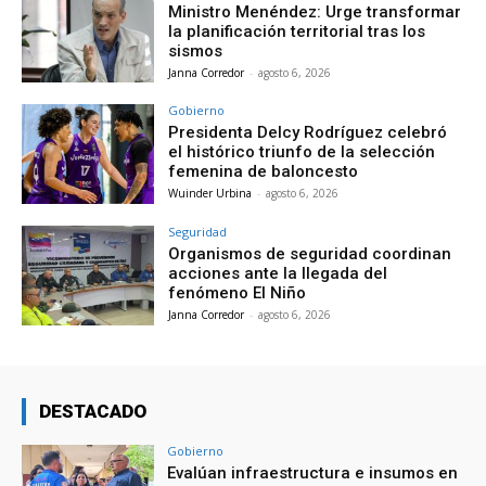
Ministro Menéndez: Urge transformar
la planificación territorial tras los
sismos
Janna Corredor
-
agosto 6, 2026
Gobierno
Presidenta Delcy Rodríguez celebró
el histórico triunfo de la selección
femenina de baloncesto
Wuinder Urbina
-
agosto 6, 2026
Seguridad
Organismos de seguridad coordinan
acciones ante la llegada del
fenómeno El Niño
Janna Corredor
-
agosto 6, 2026
DESTACADO
Gobierno
Evalúan infraestructura e insumos en