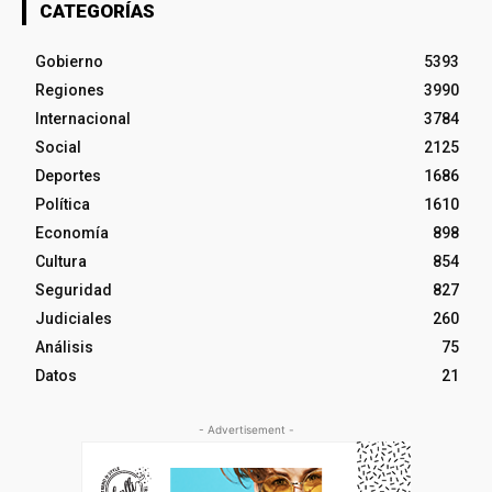
CATEGORÍAS
Gobierno
5393
Regiones
3990
Internacional
3784
Social
2125
Deportes
1686
Política
1610
Economía
898
Cultura
854
Seguridad
827
Judiciales
260
Análisis
75
Datos
21
- Advertisement -