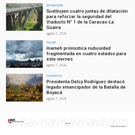
Destacada
Sustituyen cuatro juntas de dilatación
para reforzar la seguridad del
Viaducto N° 1 de la Caracas-La
Guaira
agosto 7, 2026
Social
Inameh pronostica nubosidad
fragmentada en cuatro estados para
este viernes
agosto 7, 2026
Gobierno
Presidenta Delcy Rodríguez destacó
legado emancipador de la Batalla de
Boyacá
agosto 7, 2026