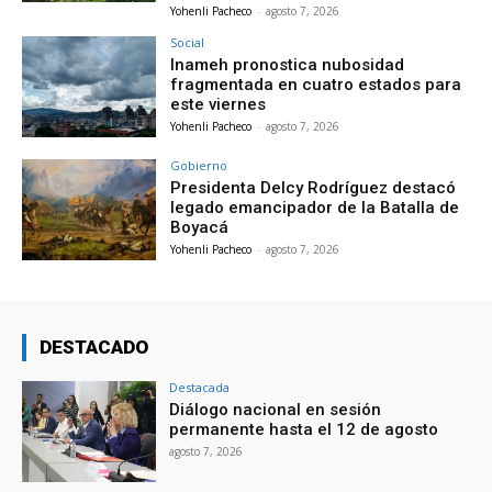
Yohenli Pacheco
-
agosto 7, 2026
Social
Inameh pronostica nubosidad
fragmentada en cuatro estados para
este viernes
Yohenli Pacheco
-
agosto 7, 2026
Gobierno
Presidenta Delcy Rodríguez destacó
legado emancipador de la Batalla de
Boyacá
Yohenli Pacheco
-
agosto 7, 2026
DESTACADO
Destacada
Diálogo nacional en sesión
permanente hasta el 12 de agosto
agosto 7, 2026