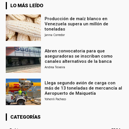
LO MÁS LEÍDO
Producción de maíz blanco en
Venezuela supera un millón de
toneladas
Janna Corredor
Abren convocatoria para que
aseguradoras se inscriban como
canales alternativos de la banca
Andrea Teixeira
Llega segundo avión de carga con
más de 13 toneladas de mercancía al
Aeropuerto de Maiquetía
Yohenli Pacheco
CATEGORÍAS