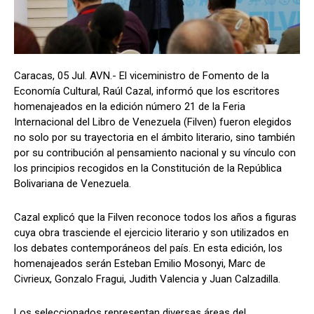
Caracas, 05 Jul. AVN.- El viceministro de Fomento de la
Economía Cultural, Raúl Cazal, informó que los escritores
homenajeados en la edición número 21 de la Feria
Internacional del Libro de Venezuela (Filven) fueron elegidos
no solo por su trayectoria en el ámbito literario, sino también
por su contribución al pensamiento nacional y su vínculo con
los principios recogidos en la Constitución de la República
Bolivariana de Venezuela.
Cazal explicó que la Filven reconoce todos los años a figuras
cuya obra trasciende el ejercicio literario y son utilizados en
los debates contemporáneos del país. En esta edición, los
homenajeados serán Esteban Emilio Mosonyi, Marc de
Civrieux, Gonzalo Fragui, Judith Valencia y Juan Calzadilla.
Los seleccionados representan diversas áreas del