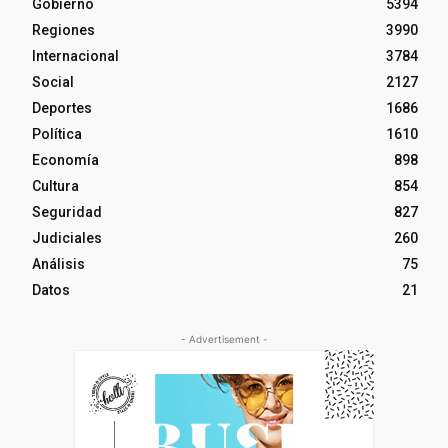
Gobierno
5394
Regiones
3990
Internacional
3784
Social
2127
Deportes
1686
Política
1610
Economía
898
Cultura
854
Seguridad
827
Judiciales
260
Análisis
75
Datos
21
- Advertisement -