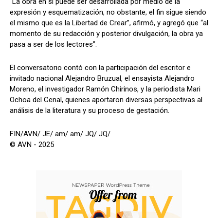
​“La obra en sí puede ser desarrollada por medio de la
expresión y esquematización, no obstante, el fin sigue siendo
el mismo que es la Libertad de Crear”, afirmó, y agregó que “al
momento de su redacción y posterior divulgación, la obra ya
pasa a ser de los lectores”.
​El conversatorio contó con la participación del escritor e
invitado nacional Alejandro Bruzual, el ensayista Alejandro
Moreno, el investigador Ramón Chirinos, y la periodista Mari
Ochoa del Cenal, quienes aportaron diversas perspectivas al
análisis de la literatura y su proceso de gestación.
FIN/AVN/ JE/ am/ am/ JQ/ JQ/
© AVN - 2025