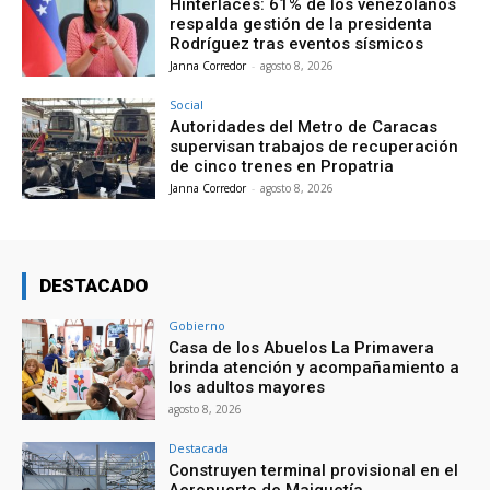
Hinterlaces: 61% de los venezolanos
respalda gestión de la presidenta
Rodríguez tras eventos sísmicos
Janna Corredor
-
agosto 8, 2026
Social
Autoridades del Metro de Caracas
supervisan trabajos de recuperación
de cinco trenes en Propatria
Janna Corredor
-
agosto 8, 2026
DESTACADO
Gobierno
Casa de los Abuelos La Primavera
brinda atención y acompañamiento a
los adultos mayores
agosto 8, 2026
Destacada
Construyen terminal provisional en el
Aeropuerto de Maiquetía