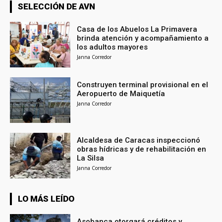
SELECCIÓN DE AVN
Casa de los Abuelos La Primavera
brinda atención y acompañamiento a
los adultos mayores
Janna Corredor
Construyen terminal provisional en el
Aeropuerto de Maiquetía
Janna Corredor
Alcaldesa de Caracas inspeccionó
obras hídricas y de rehabilitación en
La Silsa
Janna Corredor
LO MÁS LEÍDO
Asobanca otorgará créditos y