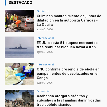
DESTACADO
Gobierno
Culminan mantenimiento de juntas de
dilatación en la autopista Caracas -
La Guaira
agosto 7, 2026
Internacional
EE.UU. desvía 51 buques mercantes
tras reanudar bloqueo naval a Irán
agosto 7, 2026
Internacional
ONU confirma presencia de ébola en
campamentos de desplazados en el
Congo
agosto 7, 2026
Economía
Asobanca otorgará créditos y
subsidios a las familias damnificadas
tras doblete sísmico