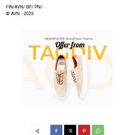
FIN/AVN/ BP/ PN/
© AVN - 2025