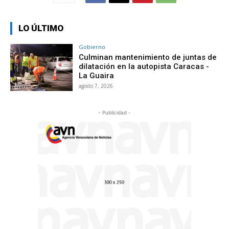
LO ÚLTIMO
Gobierno
Culminan mantenimiento de juntas de
dilatación en la autopista Caracas -
La Guaira
agosto 7, 2026
- Publicidad -