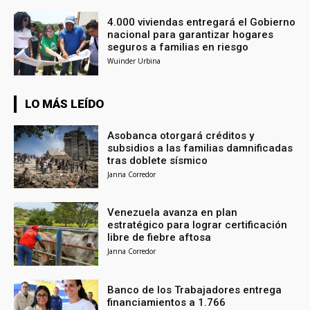
4.000 viviendas entregará el Gobierno
nacional para garantizar hogares
seguros a familias en riesgo
Wuinder Urbina
LO MÁS LEÍDO
Asobanca otorgará créditos y
subsidios a las familias damnificadas
tras doblete sísmico
Janna Corredor
Venezuela avanza en plan
estratégico para lograr certificación
libre de fiebre aftosa
Janna Corredor
Banco de los Trabajadores entrega
financiamientos a 1.766