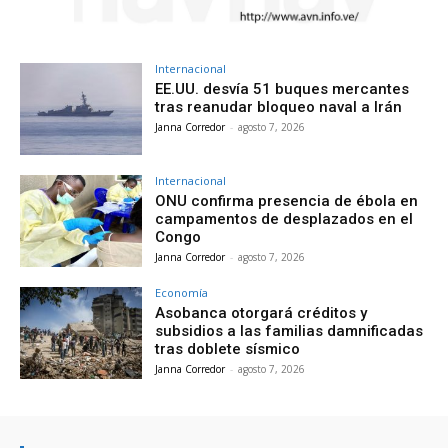
Internacional
EE.UU. desvía 51 buques mercantes
tras reanudar bloqueo naval a Irán
Janna Corredor
-
agosto 7, 2026
Internacional
ONU confirma presencia de ébola en
campamentos de desplazados en el
Congo
Janna Corredor
-
agosto 7, 2026
Economía
Asobanca otorgará créditos y
subsidios a las familias damnificadas
tras doblete sísmico
Janna Corredor
-
agosto 7, 2026