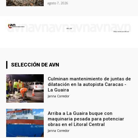
agosto 7, 2026
SELECCIÓN DE AVN
Culminan mantenimiento de juntas de
dilatación en la autopista Caracas -
La Guaira
Janna Corredor
Arriba a La Guaira buque con
maquinaria pesada para potenciar
obras en el Litoral Central
Janna Corredor