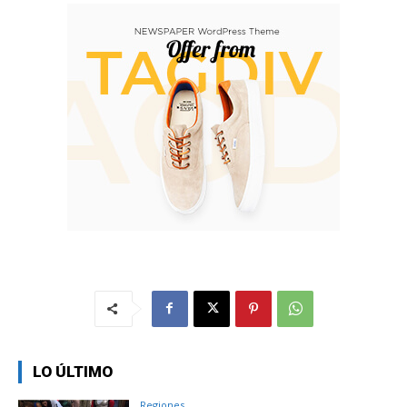
LO ÚLTIMO
Regiones