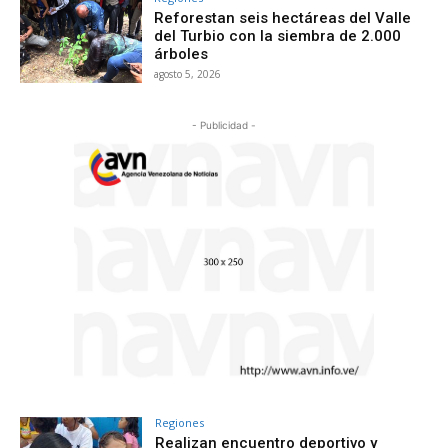
Reforestan seis hectáreas del Valle
del Turbio con la siembra de 2.000
árboles
agosto 5, 2026
- Publicidad -
Regiones
Realizan encuentro deportivo y