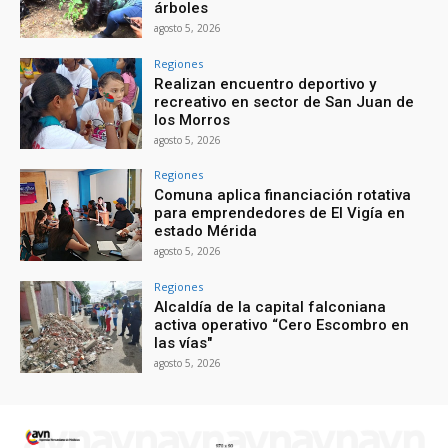
árboles
agosto 5, 2026
Regiones
Realizan encuentro deportivo y
recreativo en sector de San Juan de
los Morros
agosto 5, 2026
Regiones
Comuna aplica financiación rotativa
para emprendedores de El Vigía en
estado Mérida
agosto 5, 2026
Regiones
Alcaldía de la capital falconiana
activa operativo “Cero Escombro en
las vías"
agosto 5, 2026