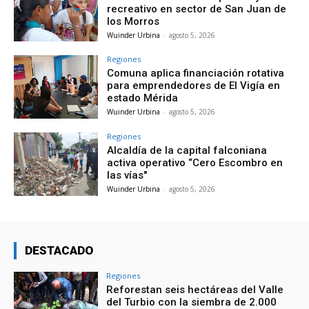
recreativo en sector de San Juan de
los Morros
Wuinder Urbina
-
agosto 5, 2026
Regiones
Comuna aplica financiación rotativa
para emprendedores de El Vigía en
estado Mérida
Wuinder Urbina
-
agosto 5, 2026
Regiones
Alcaldía de la capital falconiana
activa operativo “Cero Escombro en
las vías"
Wuinder Urbina
-
agosto 5, 2026
DESTACADO
Regiones
Reforestan seis hectáreas del Valle
del Turbio con la siembra de 2.000