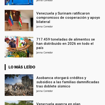
Janna Corredor
Venezuela y Surinam ratificaron
compromisos de cooperación y apoyo
bilateral
Janna Corredor
717.459 toneladas de alimentos se
han distribuido en 2026 en todo el
país
Janna Corredor
LO MÁS LEÍDO
Asobanca otorgará créditos y
subsidios a las familias damnificadas
tras doblete sísmico
Janna Corredor
Venezuela avanza en plan