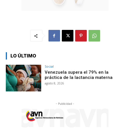
LO ÚLTIMO
Social
Venezuela supera el 79% en la
práctica de la lactancia materna
agosto 8, 2026
- Publicidad -