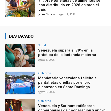
717.459 toneladas de alimentos se
han distribuido en 2026 en todo el
país
Janna Corredor
-
agosto 8, 2026
DESTACADO
Social
Venezuela supera el 79% en la
práctica de la lactancia materna
agosto 8, 2026
Gobierno
Mandataria venezolana felicita a
pentatletas criollas por el oro
alcanzado en Santo Domingo
agosto 8, 2026
Gobierno
Venezuela y Surinam ratificaron
compromisos de cooperación y apoyo