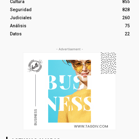
Cultura
855
Seguridad
828
Judiciales
260
Análisis
75
Datos
22
- Advertisement -