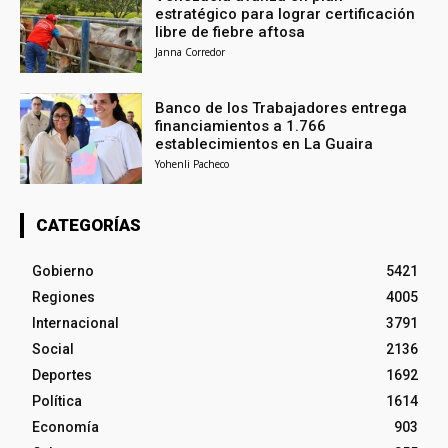
estratégico para lograr certificación
libre de fiebre aftosa
Janna Corredor
Banco de los Trabajadores entrega
financiamientos a 1.766
establecimientos en La Guaira
Yohenli Pacheco
CATEGORÍAS
Gobierno
5421
Regiones
4005
Internacional
3791
Social
2136
Deportes
1692
Política
1614
Economía
903