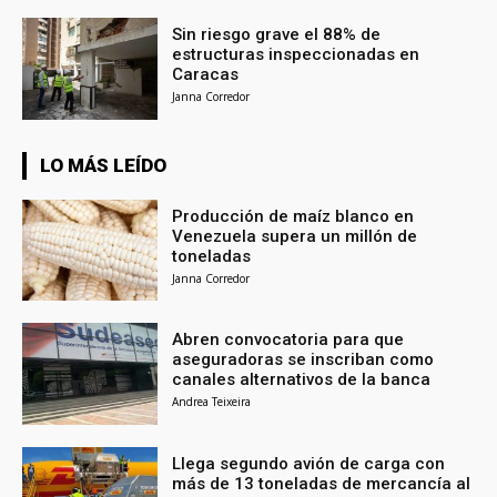
Sin riesgo grave el 88% de
estructuras inspeccionadas en
Caracas
Janna Corredor
LO MÁS LEÍDO
Producción de maíz blanco en
Venezuela supera un millón de
toneladas
Janna Corredor
Abren convocatoria para que
aseguradoras se inscriban como
canales alternativos de la banca
Andrea Teixeira
Llega segundo avión de carga con
más de 13 toneladas de mercancía al