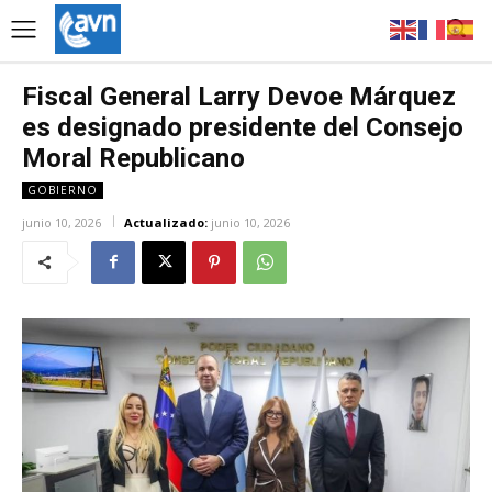
Fiscal General Larry Devoe Márquez
es designado presidente del Consejo
Moral Republicano
GOBIERNO
junio 10, 2026
Actualizado:
junio 10, 2026