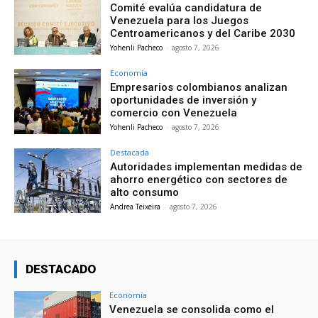
Comité evalúa candidatura de
Venezuela para los Juegos
Centroamericanos y del Caribe 2030
Yohenli Pacheco
-
agosto 7, 2026
Economía
Empresarios colombianos analizan
oportunidades de inversión y
comercio con Venezuela
Yohenli Pacheco
-
agosto 7, 2026
Destacada
Autoridades implementan medidas de
ahorro energético con sectores de
alto consumo
Andrea Teixeira
-
agosto 7, 2026
DESTACADO
Economía
Venezuela se consolida como el