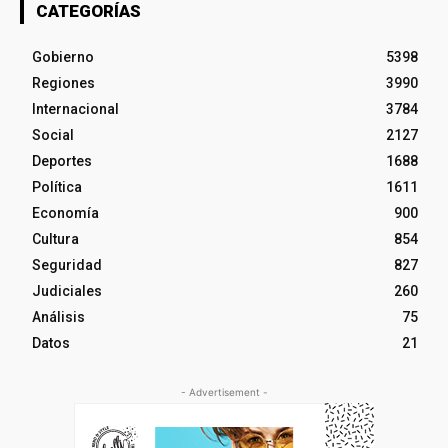
CATEGORÍAS
Gobierno
5398
Regiones
3990
Internacional
3784
Social
2127
Deportes
1688
Política
1611
Economía
900
Cultura
854
Seguridad
827
Judiciales
260
Análisis
75
Datos
21
- Advertisement -