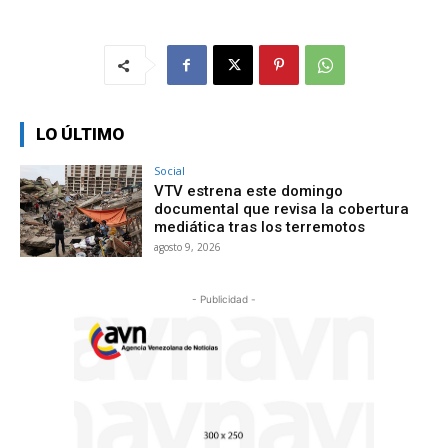
LO ÚLTIMO
Social
VTV estrena este domingo
documental que revisa la cobertura
mediática tras los terremotos
agosto 9, 2026
- Publicidad -