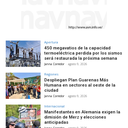
Apertura
450 megavatios de la capacidad
termoeléctrica perdida por los sismos
será restaurada la próxima semana
Janna Corredor
-
agosto 9, 2026
Regiones
Despliegan Plan Guarenas Más
Humana en sectores al oeste de la
ciudad
Janna Corredor
-
agosto 9, 2026
Internacional
Manifestantes en Alemania exigen la
dimisión de Merz y elecciones
anticipadas
Janna Corredor
-
agosto 9, 2026