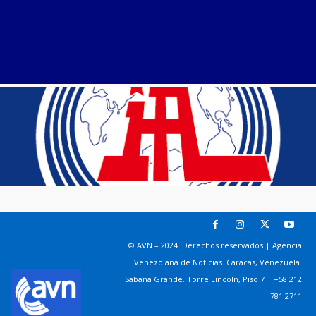
© AVN – 2024. Derechos reservados | Agencia
Venezolana de Noticias. Caracas, Venezuela.
Sabana Grande. Torre Lincoln, Piso 7 | +58 212
781 2711