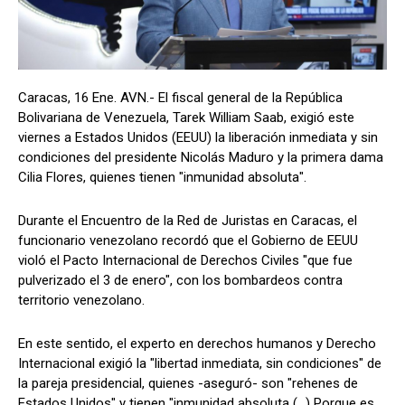
Caracas, 16 Ene. AVN.- El fiscal general de la República
Bolivariana de Venezuela, Tarek William Saab, exigió este
viernes a Estados Unidos (EEUU) la liberación inmediata y sin
condiciones del presidente Nicolás Maduro y la primera dama
Cilia Flores, quienes tienen "inmunidad absoluta".
Durante el Encuentro de la Red de Juristas en Caracas, el
funcionario venezolano recordó que el Gobierno de EEUU
violó el Pacto Internacional de Derechos Civiles "que fue
pulverizado el 3 de enero", con los bombardeos contra
territorio venezolano.
En este sentido, el experto en derechos humanos y Derecho
Internacional exigió la "libertad inmediata, sin condiciones" de
la pareja presidencial, quienes -aseguró- son "rehenes de
Estados Unidos" y tienen "inmunidad absoluta (…) Porque es