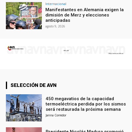
Internacional
Manifestantes en Alemania exigen la
dimisión de Merz y elecciones
anticipadas
agosto 9, 2026
SELECCIÓN DE AVN
450 megavatios de la capacidad
termoeléctrica perdida por los sismos
será restaurada la próxima semana
Janna Corredor
Presidente Nicolás Maduro promovió