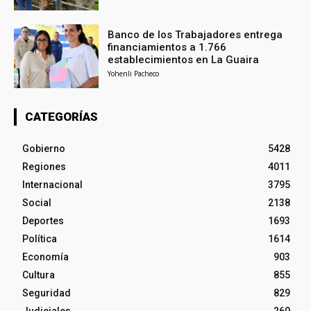
Banco de los Trabajadores entrega
financiamientos a 1.766
establecimientos en La Guaira
Yohenli Pacheco
CATEGORÍAS
Gobierno
5428
Regiones
4011
Internacional
3795
Social
2138
Deportes
1693
Política
1614
Economía
903
Cultura
855
Seguridad
829
Judiciales
260