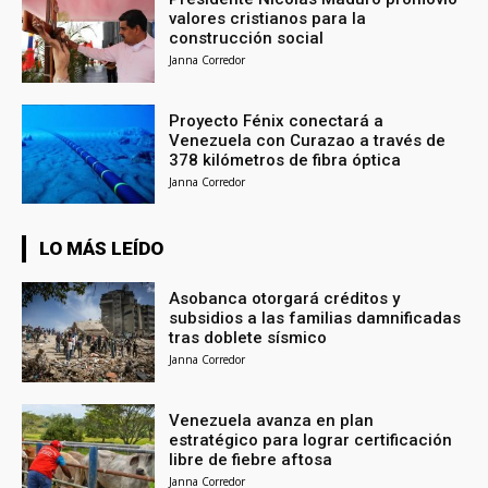
valores cristianos para la
construcción social
Janna Corredor
Proyecto Fénix conectará a
Venezuela con Curazao a través de
378 kilómetros de fibra óptica
Janna Corredor
LO MÁS LEÍDO
Asobanca otorgará créditos y
subsidios a las familias damnificadas
tras doblete sísmico
Janna Corredor
Venezuela avanza en plan
estratégico para lograr certificación
libre de fiebre aftosa
Janna Corredor