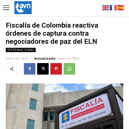
Fiscalía de Colombia reactiva
órdenes de captura contra
negociadores de paz del ELN
INTERNACIONAL
enero 22, 2025
Actualizado:
enero 22, 2025