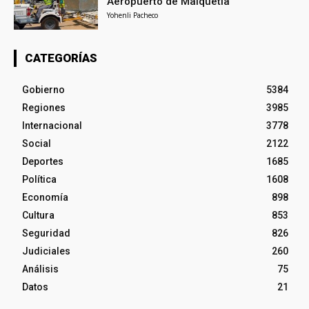
Aeropuerto de Maiquetía
Yohenli Pacheco
CATEGORÍAS
Gobierno
5384
Regiones
3985
Internacional
3778
Social
2122
Deportes
1685
Política
1608
Economía
898
Cultura
853
Seguridad
826
Judiciales
260
Análisis
75
Datos
21