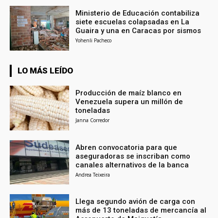
Ministerio de Educación contabiliza
siete escuelas colapsadas en La
Guaira y una en Caracas por sismos
Yohenli Pacheco
LO MÁS LEÍDO
Producción de maíz blanco en
Venezuela supera un millón de
toneladas
Janna Corredor
Abren convocatoria para que
aseguradoras se inscriban como
canales alternativos de la banca
Andrea Teixeira
Llega segundo avión de carga con
más de 13 toneladas de mercancía al