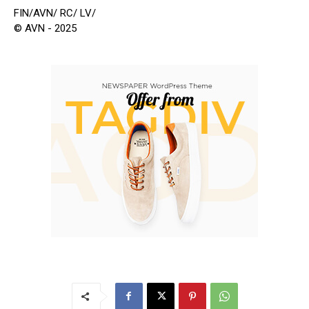
FIN/AVN/ RC/ LV/
© AVN - 2025