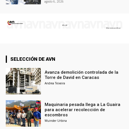
agosto 6, 2026
SELECCIÓN DE AVN
Avanza demolición controlada de la
Torre de David en Caracas
Andrea Teixeira
Maquinaria pesada llega a La Guaira
para acelerar recolección de
escombros
Wuinder Urbina