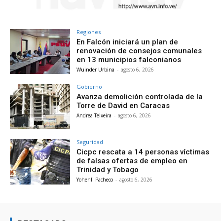
Regiones
En Falcón iniciará un plan de
renovación de consejos comunales
en 13 municipios falconianos
Wuinder Urbina
-
agosto 6, 2026
Gobierno
Avanza demolición controlada de la
Torre de David en Caracas
Andrea Teixeira
-
agosto 6, 2026
Seguridad
Cicpc rescata a 14 personas víctimas
de falsas ofertas de empleo en
Trinidad y Tobago
Yohenli Pacheco
-
agosto 6, 2026