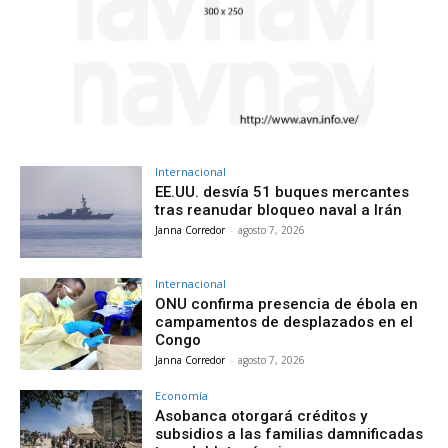
Internacional
EE.UU. desvía 51 buques mercantes
tras reanudar bloqueo naval a Irán
Janna Corredor
-
agosto 7, 2026
Internacional
ONU confirma presencia de ébola en
campamentos de desplazados en el
Congo
Janna Corredor
-
agosto 7, 2026
Economía
Asobanca otorgará créditos y
subsidios a las familias damnificadas