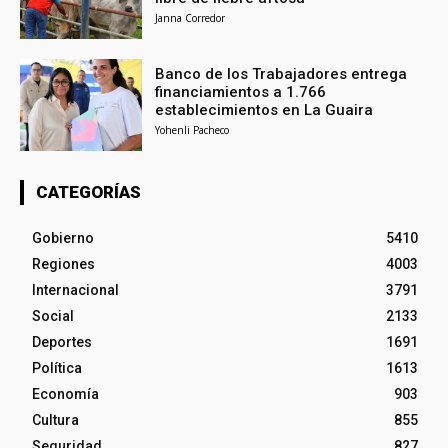
Janna Corredor
Banco de los Trabajadores entrega
financiamientos a 1.766
establecimientos en La Guaira
Yohenli Pacheco
CATEGORÍAS
Gobierno
5410
Regiones
4003
Internacional
3791
Social
2133
Deportes
1691
Política
1613
Economía
903
Cultura
855
Seguridad
827