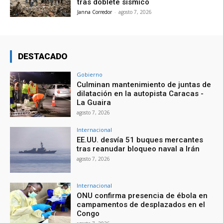
tras doblete sísmico
Janna Corredor
-
agosto 7, 2026
DESTACADO
Gobierno
Culminan mantenimiento de juntas de
dilatación en la autopista Caracas -
La Guaira
agosto 7, 2026
Internacional
EE.UU. desvía 51 buques mercantes
tras reanudar bloqueo naval a Irán
agosto 7, 2026
Internacional
ONU confirma presencia de ébola en
campamentos de desplazados en el
Congo