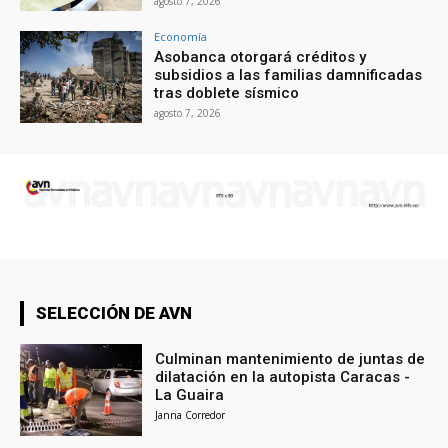
agosto 7, 2026
Economía
Asobanca otorgará créditos y
subsidios a las familias damnificadas
tras doblete sísmico
agosto 7, 2026
SELECCIÓN DE AVN
Culminan mantenimiento de juntas de
dilatación en la autopista Caracas -
La Guaira
Janna Corredor