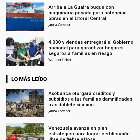
Arriba a La Guaira buque con
maquinaria pesada para potenciar
obras en el Litoral Central
Janna Corredor
4.000 viviendas entregará el Gobierno
nacional para garantizar hogares
seguros a familias en riesgo
Wuinder Urbina
LO MÁS LEÍDO
Asobanca otorgará créditos y
subsidios a las familias damnificadas
tras doblete sísmico
Janna Corredor
Venezuela avanza en plan
estratégico para lograr certificación
libre de fiebre aftosa