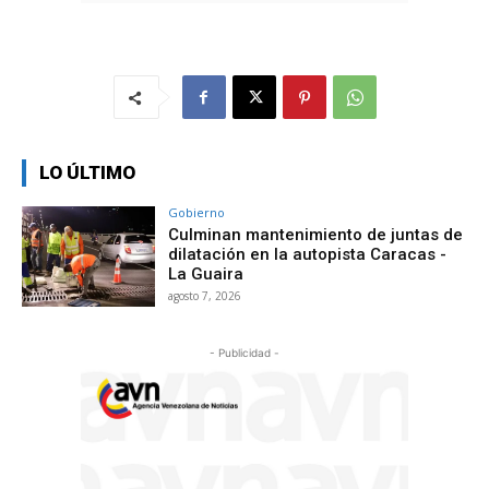
LO ÚLTIMO
Gobierno
Culminan mantenimiento de juntas de
dilatación en la autopista Caracas -
La Guaira
agosto 7, 2026
- Publicidad -