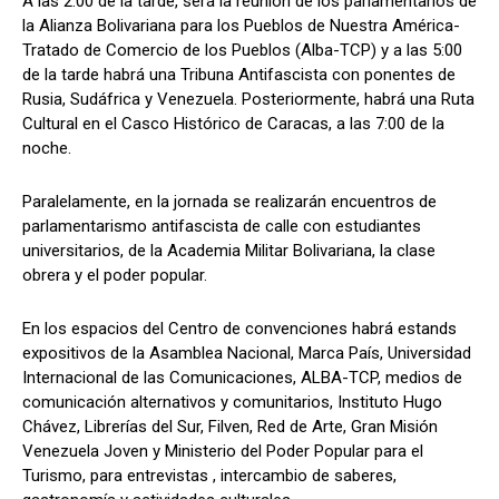
A las 2:00 de la tarde, será la reunión de los parlamentarios de
la Alianza Bolivariana para los Pueblos de Nuestra América-
Tratado de Comercio de los Pueblos (Alba-TCP) y a las 5:00
de la tarde habrá una Tribuna Antifascista con ponentes de
Rusia, Sudáfrica y Venezuela. Posteriormente, habrá una Ruta
Cultural en el Casco Histórico de Caracas, a las 7:00 de la
noche.
Paralelamente, en la jornada se realizarán encuentros de
parlamentarismo antifascista de calle con estudiantes
universitarios, de la Academia Militar Bolivariana, la clase
obrera y el poder popular.
En los espacios del Centro de convenciones habrá estands
expositivos de la Asamblea Nacional, Marca País, Universidad
Internacional de las Comunicaciones, ALBA-TCP, medios de
comunicación alternativos y comunitarios, Instituto Hugo
Chávez, Librerías del Sur, Filven, Red de Arte, Gran Misión
Venezuela Joven y Ministerio del Poder Popular para el
Turismo, para entrevistas , intercambio de saberes,