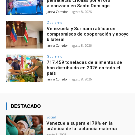
pentatletas criollas por el oro
alcanzado en Santo Domingo
Janna Corredor
-
agosto 8, 2026
Gobierno
Venezuela y Surinam ratificaron
compromisos de cooperación y apoyo
bilateral
Janna Corredor
-
agosto 8, 2026
Gobierno
717.459 toneladas de alimentos se
han distribuido en 2026 en todo el
país
Janna Corredor
-
agosto 8, 2026
DESTACADO
Social
Venezuela supera el 79% en la
práctica de la lactancia materna
agosto 8, 2026