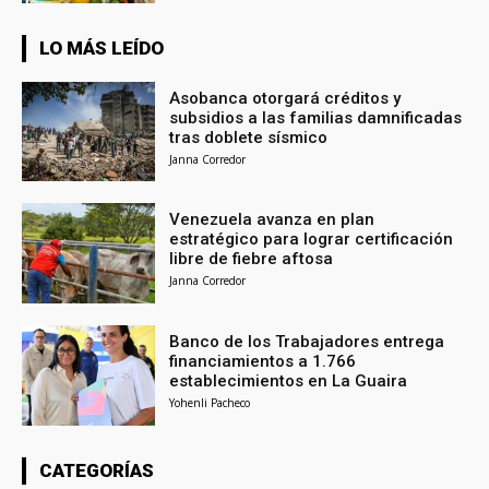
LO MÁS LEÍDO
Asobanca otorgará créditos y
subsidios a las familias damnificadas
tras doblete sísmico
Janna Corredor
Venezuela avanza en plan
estratégico para lograr certificación
libre de fiebre aftosa
Janna Corredor
Banco de los Trabajadores entrega
financiamientos a 1.766
establecimientos en La Guaira
Yohenli Pacheco
CATEGORÍAS