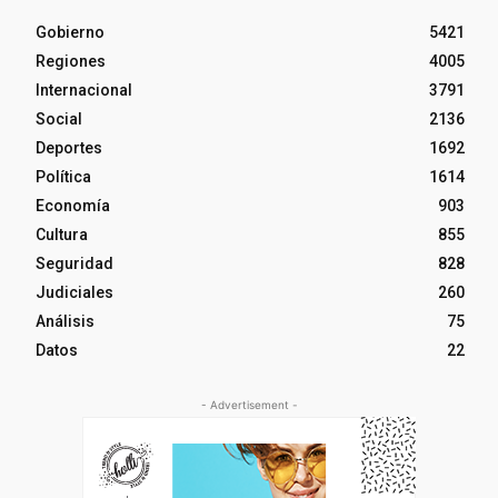
Gobierno
5421
Regiones
4005
Internacional
3791
Social
2136
Deportes
1692
Política
1614
Economía
903
Cultura
855
Seguridad
828
Judiciales
260
Análisis
75
Datos
22
- Advertisement -