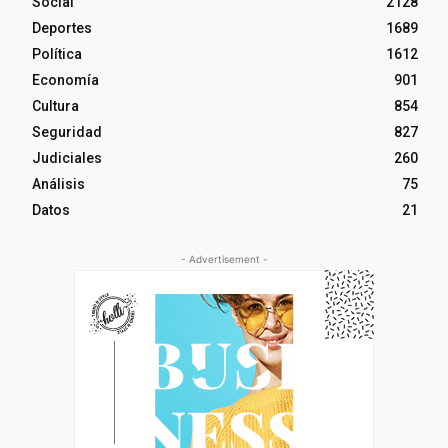
Social
2128
Deportes
1689
Política
1612
Economía
901
Cultura
854
Seguridad
827
Judiciales
260
Análisis
75
Datos
21
- Advertisement -