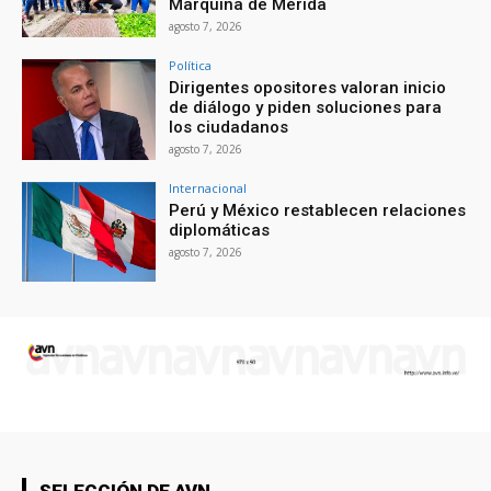
Marquina de Mérida
agosto 7, 2026
Política
Dirigentes opositores valoran inicio
de diálogo y piden soluciones para
los ciudadanos
agosto 7, 2026
Internacional
Perú y México restablecen relaciones
diplomáticas
agosto 7, 2026
SELECCIÓN DE AVN