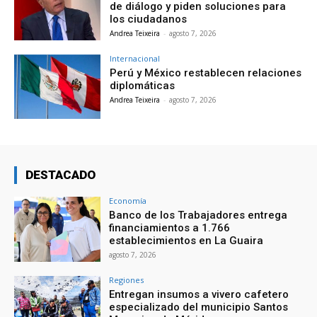
de diálogo y piden soluciones para
los ciudadanos
Andrea Teixeira
-
agosto 7, 2026
Internacional
Perú y México restablecen relaciones
diplomáticas
Andrea Teixeira
-
agosto 7, 2026
DESTACADO
Economía
Banco de los Trabajadores entrega
financiamientos a 1.766
establecimientos en La Guaira
agosto 7, 2026
Regiones
Entregan insumos a vivero cafetero
especializado del municipio Santos