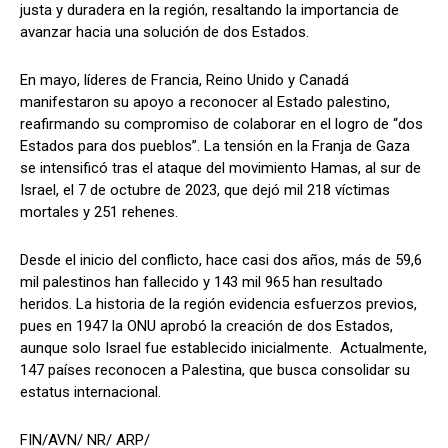
justa y duradera en la región, resaltando la importancia de
avanzar hacia una solución de dos Estados.
En mayo, líderes de Francia, Reino Unido y Canadá
manifestaron su apoyo a reconocer al Estado palestino,
reafirmando su compromiso de colaborar en el logro de “dos
Estados para dos pueblos”. La tensión en la Franja de Gaza
se intensificó tras el ataque del movimiento Hamas, al sur de
Israel, el 7 de octubre de 2023, que dejó mil 218 víctimas
mortales y 251 rehenes.
Desde el inicio del conflicto, hace casi dos años, más de 59,6
mil palestinos han fallecido y 143 mil 965 han resultado
heridos. La historia de la región evidencia esfuerzos previos,
pues en 1947 la ONU aprobó la creación de dos Estados,
aunque solo Israel fue establecido inicialmente. Actualmente,
147 países reconocen a Palestina, que busca consolidar su
estatus internacional.
FIN/AVN/ NR/ ARP/