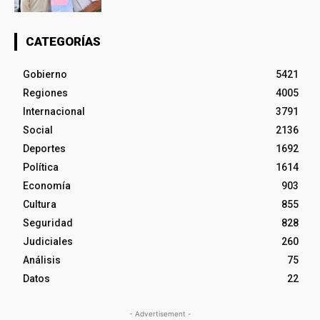
CATEGORÍAS
Gobierno
5421
Regiones
4005
Internacional
3791
Social
2136
Deportes
1692
Política
1614
Economía
903
Cultura
855
Seguridad
828
Judiciales
260
Análisis
75
Datos
22
- Advertisement -