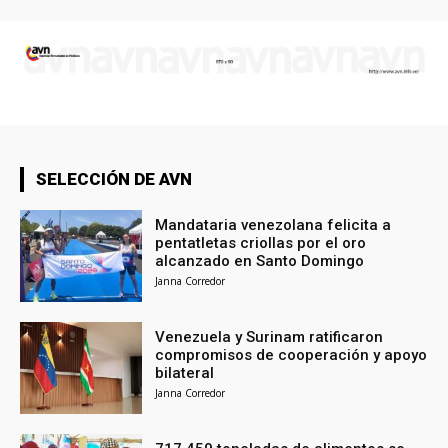
SELECCIÓN DE AVN
Mandataria venezolana felicita a
pentatletas criollas por el oro
alcanzado en Santo Domingo
Janna Corredor
Venezuela y Surinam ratificaron
compromisos de cooperación y apoyo
bilateral
Janna Corredor