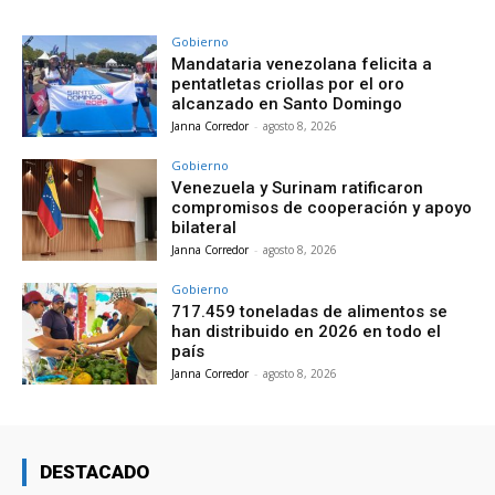
Gobierno
Mandataria venezolana felicita a
pentatletas criollas por el oro
alcanzado en Santo Domingo
Janna Corredor
-
agosto 8, 2026
Gobierno
Venezuela y Surinam ratificaron
compromisos de cooperación y apoyo
bilateral
Janna Corredor
-
agosto 8, 2026
Gobierno
717.459 toneladas de alimentos se
han distribuido en 2026 en todo el
país
Janna Corredor
-
agosto 8, 2026
DESTACADO