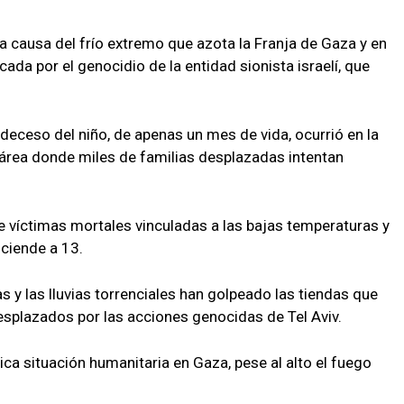
 a causa del frío extremo que azota la Franja de Gaza y en
cada por el genocidio de la entidad sionista israelí, que
deceso del niño, de apenas un mes de vida, ocurrió en la
n área donde miles de familias desplazadas intentan
 de víctimas mortales vinculadas a las bajas temperaturas y
sciende a 13.
s y las lluvias torrenciales han golpeado las tiendas que
desplazados por las acciones genocidas de Tel Aviv.
ca situación humanitaria en Gaza, pese al alto el fuego