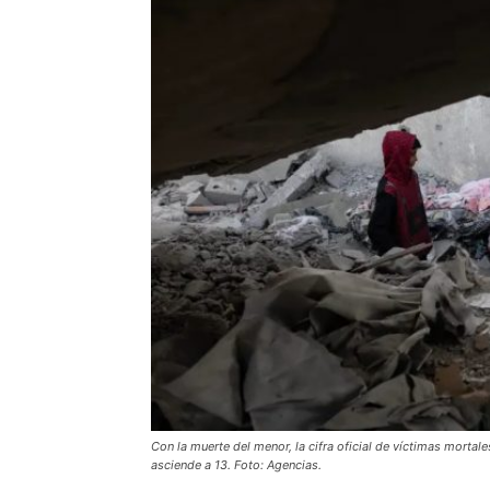
Con la muerte del menor, la cifra oficial de víctimas mortal
asciende a 13. Foto: Agencias.