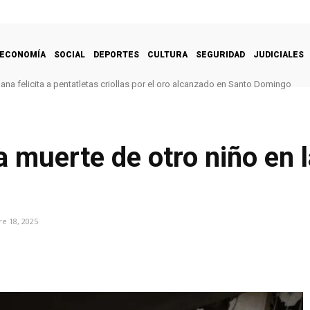
ECONOMÍA
SOCIAL
DEPORTES
CULTURA
SEGURIDAD
JUDICIALES
na felicita a pentatletas criollas por el oro alcanzado en Santo Domingo
a muerte de otro niño en l
e 18, 2025