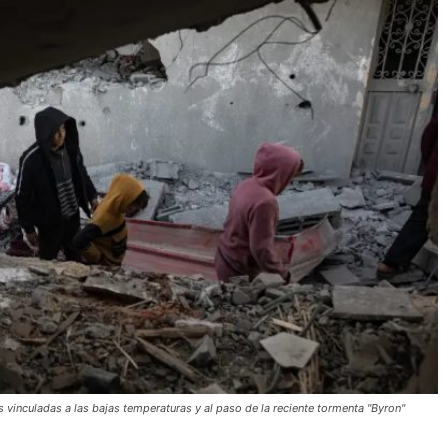
es vinculadas a las bajas temperaturas y al paso de la reciente tormenta "Byron"