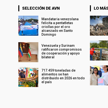
SELECCIÓN DE AVN
LO MÁS
Mandataria venezolana
felicita a pentatletas
criollas por el oro
alcanzado en Santo
Domingo
Venezuela y Surinam
ratificaron compromisos
de cooperación y apoyo
bilateral
717.459 toneladas de
alimentos se han
distribuido en 2026 en todo
el país