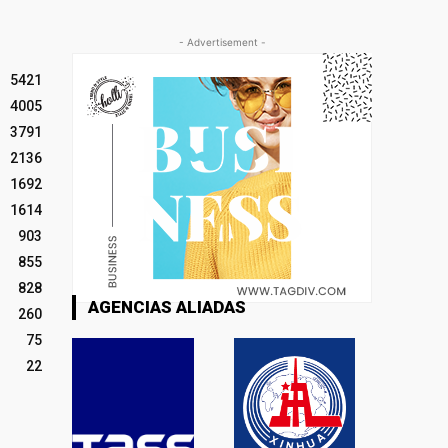
- Advertisement -
5421
4005
3791
2136
1692
1614
903
855
828
AGENCIAS ALIADAS
260
75
22