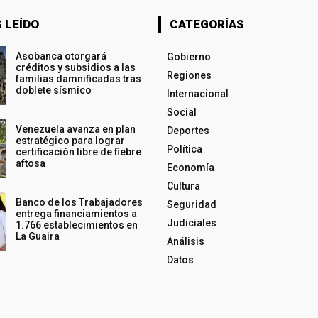
 LEÍDO
CATEGORÍAS
Asobanca otorgará
Gobierno
créditos y subsidios a las
Regiones
familias damnificadas tras
doblete sísmico
Internacional
Social
Venezuela avanza en plan
Deportes
estratégico para lograr
Política
certificación libre de fiebre
aftosa
Economía
Cultura
Banco de los Trabajadores
Seguridad
entrega financiamientos a
Judiciales
1.766 establecimientos en
La Guaira
Análisis
Datos