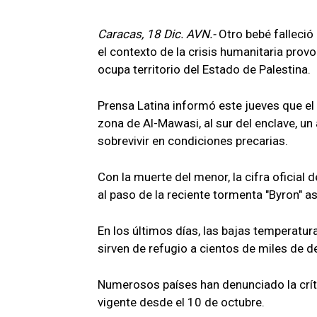
Caracas, 18 Dic. AVN.-
Otro bebé falleció
el contexto de la crisis humanitaria provo
ocupa territorio del Estado de Palestina.
Prensa Latina informó este jueves que el 
zona de Al-Mawasi, al sur del enclave, u
sobrevivir en condiciones precarias.
Con la muerte del menor, la cifra oficial
al paso de la reciente tormenta "Byron" a
En los últimos días, las bajas temperatura
sirven de refugio a cientos de miles de 
Numerosos países han denunciado la críti
vigente desde el 10 de octubre.