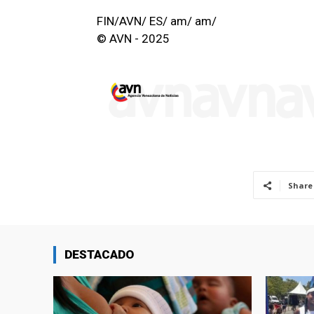
FIN/AVN/ ES/ am/ am/
© AVN - 2025
Share
DESTACADO