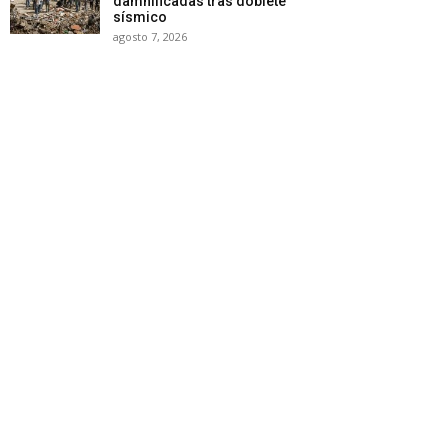
damnificadas tras doblete
sísmico
agosto 7, 2026