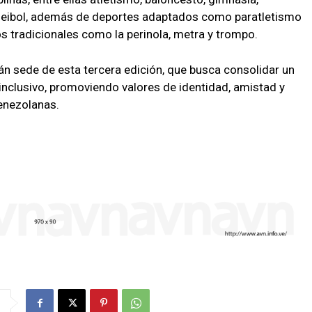
oleibol, además de deportes adaptados como paratletismo
s tradicionales como la perinola, metra y trompo.
rán sede de esta tercera edición, que busca consolidar un
nclusivo, promoviendo valores de identidad, amistad y
enezolanas.