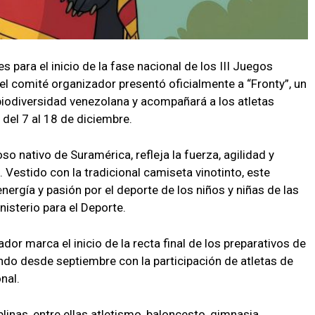
 para el inicio de la fase nacional de los III Juegos
l comité organizador presentó oficialmente a “Fronty”, un
biodiversidad venezolana y acompañará a los atletas
 del 7 al 18 de diciembre.
oso nativo de Suramérica, refleja la fuerza, agilidad y
 Vestido con la tradicional camiseta vinotinto, este
nergía y pasión por el deporte de los niños y niñas de las
isterio para el Deporte.
or marca el inicio de la recta final de los preparativos de
do desde septiembre con la participación de atletas de
nal.
plinas, entre ellas atletismo, baloncesto, gimnasia,