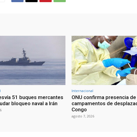
l
Internacional
esvía 51 buques mercantes
ONU confirma presencia de
udar bloqueo naval a Irán
campamentos de desplazad
Congo
6
agosto 7, 2026