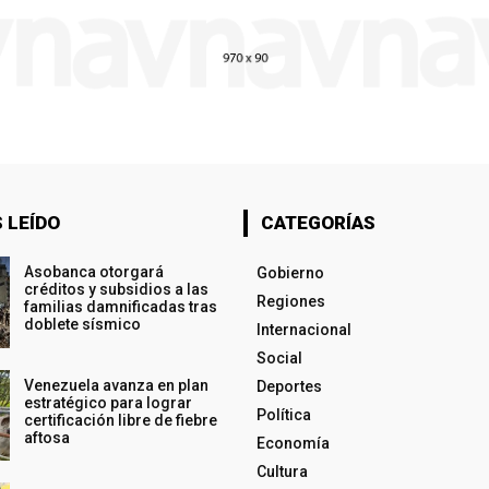
 LEÍDO
CATEGORÍAS
Asobanca otorgará
Gobierno
créditos y subsidios a las
Regiones
familias damnificadas tras
doblete sísmico
Internacional
Social
Venezuela avanza en plan
Deportes
estratégico para lograr
Política
certificación libre de fiebre
aftosa
Economía
Cultura