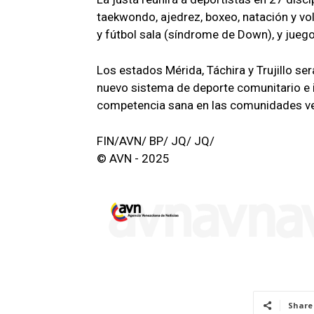
taekwondo, ajedrez, boxeo, natación y v
y fútbol sala (síndrome de Down), y juego
Los estados Mérida, Táchira y Trujillo se
nuevo sistema de deporte comunitario e i
competencia sana en las comunidades v
FIN/AVN/ BP/ JQ/ JQ/
© AVN - 2025
Share