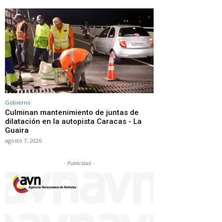
Gobierno
Culminan mantenimiento de juntas de
dilatación en la autopista Caracas - La
Guaira
agosto 7, 2026
- Publicidad -