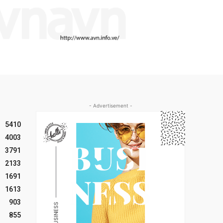
- Advertisement -
5410
4003
3791
2133
1691
1613
903
855