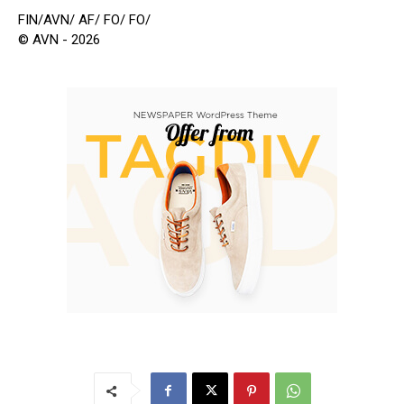
FIN/AVN/ AF/ FO/ FO/
© AVN - 2026