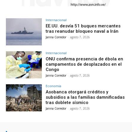
Internacional
EE.UU. desvía 51 buques mercantes
tras reanudar bloqueo naval a Irán
Janna Corredor
-
agosto 7, 2026
Internacional
ONU confirma presencia de ébola en
campamentos de desplazados en el
Congo
Janna Corredor
-
agosto 7, 2026
Economía
Asobanca otorgará créditos y
subsidios a las familias damnificadas
tras doblete sísmico
Janna Corredor
-
agosto 7, 2026