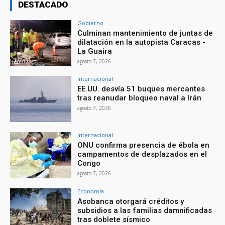
DESTACADO
Gobierno
Culminan mantenimiento de juntas de
dilatación en la autopista Caracas -
La Guaira
agosto 7, 2026
Internacional
EE.UU. desvía 51 buques mercantes
tras reanudar bloqueo naval a Irán
agosto 7, 2026
Internacional
ONU confirma presencia de ébola en
campamentos de desplazados en el
Congo
agosto 7, 2026
Economía
Asobanca otorgará créditos y
subsidios a las familias damnificadas
tras doblete sísmico