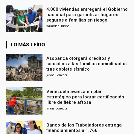
4.000 viviendas entregará el Gobierno
nacional para garantizar hogares
seguros a familias en riesgo
Wuinder Urbina
LO MÁS LEÍDO
Asobanca otorgará créditos y
subsidios a las familias damnificadas
tras doblete sísmico
Janna Corredor
Venezuela avanza en plan
estratégico para lograr certificación
libre de fiebre aftosa
Janna Corredor
Banco de los Trabajadores entrega
financiamientos a 1.766