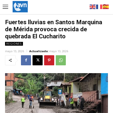
Fuertes lluvias en Santos Marquina
de Mérida provoca crecida de
quebrada El Cucharito
REGIONES
mayo 13, 2026
Actualizado:
mayo 13, 2026