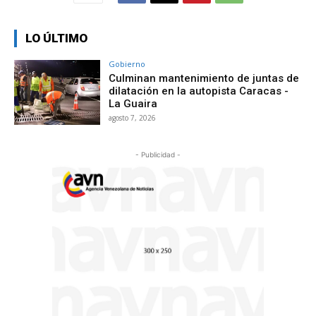
LO ÚLTIMO
Gobierno
Culminan mantenimiento de juntas de
dilatación en la autopista Caracas -
La Guaira
agosto 7, 2026
- Publicidad -