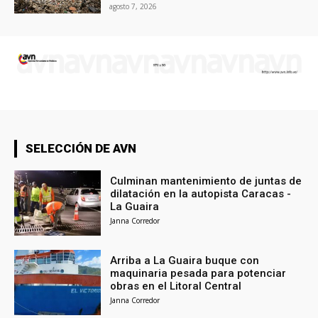
agosto 7, 2026
SELECCIÓN DE AVN
Culminan mantenimiento de juntas de
dilatación en la autopista Caracas -
La Guaira
Janna Corredor
Arriba a La Guaira buque con
maquinaria pesada para potenciar
obras en el Litoral Central
Janna Corredor