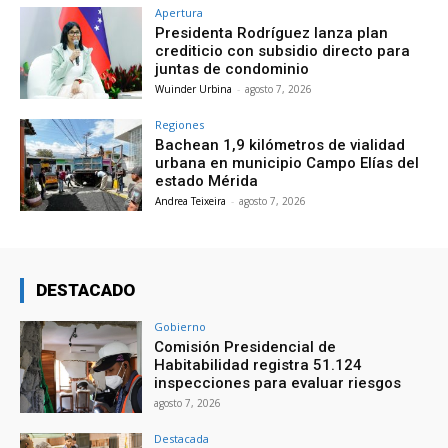
Apertura
Presidenta Rodríguez lanza plan
crediticio con subsidio directo para
juntas de condominio
Wuinder Urbina
-
agosto 7, 2026
Regiones
Bachean 1,9 kilómetros de vialidad
urbana en municipio Campo Elías del
estado Mérida
Andrea Teixeira
-
agosto 7, 2026
DESTACADO
Gobierno
Comisión Presidencial de
Habitabilidad registra 51.124
inspecciones para evaluar riesgos
agosto 7, 2026
Destacada