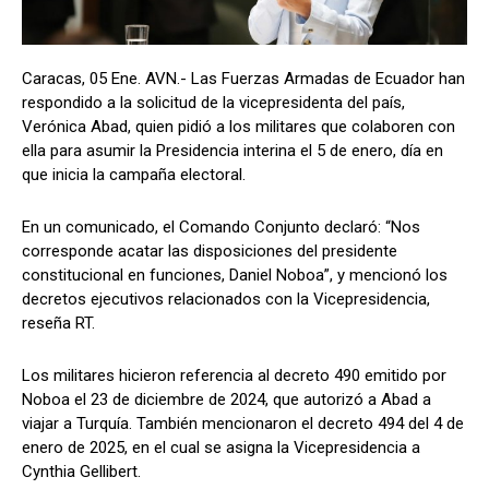
Caracas, 05 Ene. AVN.- Las Fuerzas Armadas de Ecuador han
respondido a la solicitud de la vicepresidenta del país,
Verónica Abad, quien pidió a los militares que colaboren con
ella para asumir la Presidencia interina el 5 de enero, día en
que inicia la campaña electoral.
En un comunicado, el Comando Conjunto declaró: “Nos
corresponde acatar las disposiciones del presidente
constitucional en funciones, Daniel Noboa”, y mencionó los
decretos ejecutivos relacionados con la Vicepresidencia,
reseña RT.
Los militares hicieron referencia al decreto 490 emitido por
Noboa el 23 de diciembre de 2024, que autorizó a Abad a
viajar a Turquía. También mencionaron el decreto 494 del 4 de
enero de 2025, en el cual se asigna la Vicepresidencia a
Cynthia Gellibert.