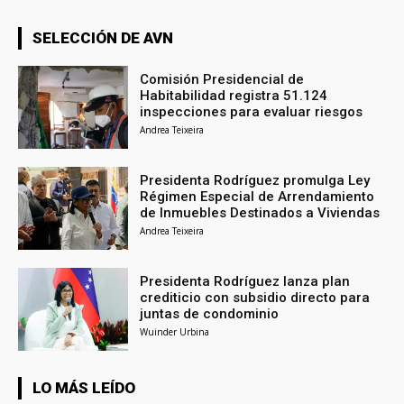
SELECCIÓN DE AVN
Comisión Presidencial de
Habitabilidad registra 51.124
inspecciones para evaluar riesgos
Andrea Teixeira
Presidenta Rodríguez promulga Ley
Régimen Especial de Arrendamiento
de Inmuebles Destinados a Viviendas
Andrea Teixeira
Presidenta Rodríguez lanza plan
crediticio con subsidio directo para
juntas de condominio
Wuinder Urbina
LO MÁS LEÍDO