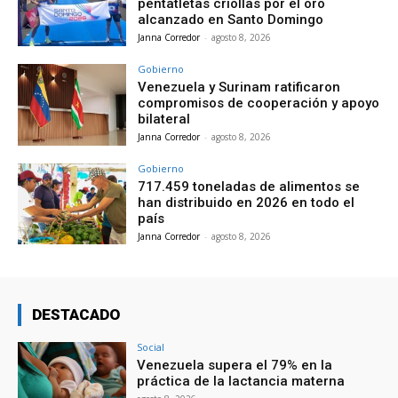
pentatletas criollas por el oro
alcanzado en Santo Domingo
Janna Corredor
-
agosto 8, 2026
Gobierno
Venezuela y Surinam ratificaron
compromisos de cooperación y apoyo
bilateral
Janna Corredor
-
agosto 8, 2026
Gobierno
717.459 toneladas de alimentos se
han distribuido en 2026 en todo el
país
Janna Corredor
-
agosto 8, 2026
DESTACADO
Social
Venezuela supera el 79% en la
práctica de la lactancia materna