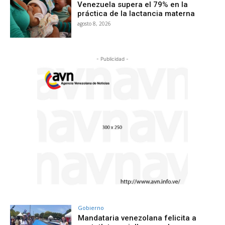
Venezuela supera el 79% en la
práctica de la lactancia materna
agosto 8, 2026
- Publicidad -
Gobierno
Mandataria venezolana felicita a