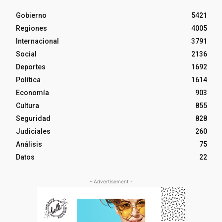
Gobierno
5421
Regiones
4005
Internacional
3791
Social
2136
Deportes
1692
Política
1614
Economía
903
Cultura
855
Seguridad
828
Judiciales
260
Análisis
75
Datos
22
- Advertisement -