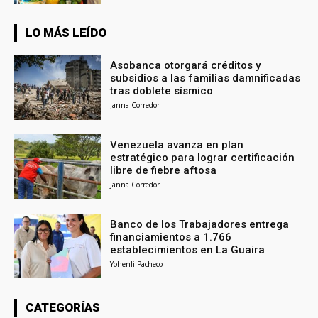
LO MÁS LEÍDO
Asobanca otorgará créditos y
subsidios a las familias damnificadas
tras doblete sísmico
Janna Corredor
Venezuela avanza en plan
estratégico para lograr certificación
libre de fiebre aftosa
Janna Corredor
Banco de los Trabajadores entrega
financiamientos a 1.766
establecimientos en La Guaira
Yohenli Pacheco
CATEGORÍAS