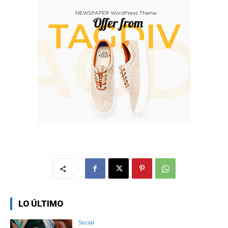
LO ÚLTIMO
Social