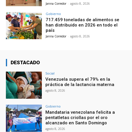
Janna Corredor
-
agosto 8, 2026
Gobierno
717.459 toneladas de alimentos se
han distribuido en 2026 en todo el
país
Janna Corredor
-
agosto 8, 2026
DESTACADO
Social
Venezuela supera el 79% en la
práctica de la lactancia materna
agosto 8, 2026
Gobierno
Mandataria venezolana felicita a
pentatletas criollas por el oro
alcanzado en Santo Domingo
agosto 8, 2026