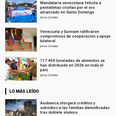
Mandataria venezolana felicita a
pentatletas criollas por el oro
alcanzado en Santo Domingo
Janna Corredor
Venezuela y Surinam ratificaron
compromisos de cooperación y apoyo
bilateral
Janna Corredor
717.459 toneladas de alimentos se
han distribuido en 2026 en todo el
país
Janna Corredor
LO MÁS LEÍDO
Asobanca otorgará créditos y
subsidios a las familias damnificadas
tras doblete sísmico