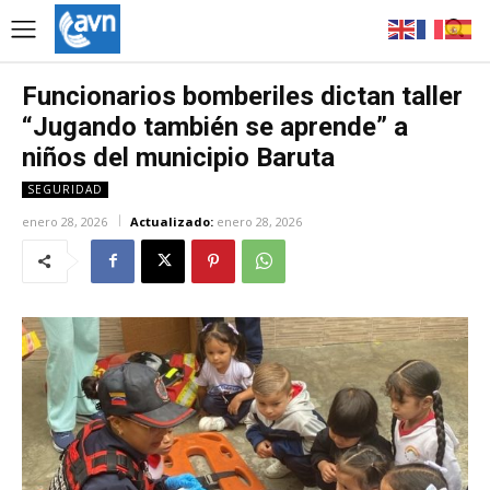
Funcionarios bomberiles dictan taller
“Jugando también se aprende” a
niños del municipio Baruta
SEGURIDAD
enero 28, 2026
Actualizado:
enero 28, 2026