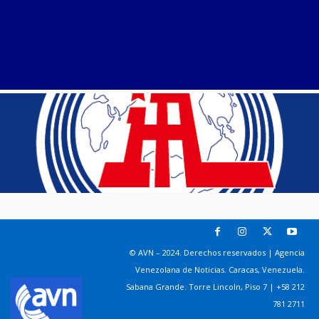
© AVN – 2024. Derechos reservados | Agencia
Venezolana de Noticias. Caracas, Venezuela.
Sabana Grande. Torre Lincoln, Piso 7 | +58 212
781 2711