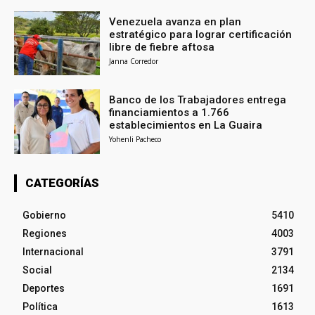
Venezuela avanza en plan
estratégico para lograr certificación
libre de fiebre aftosa
Janna Corredor
Banco de los Trabajadores entrega
financiamientos a 1.766
establecimientos en La Guaira
Yohenli Pacheco
CATEGORÍAS
Gobierno
5410
Regiones
4003
Internacional
3791
Social
2134
Deportes
1691
Política
1613