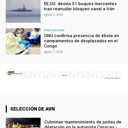
EE.UU. desvía 51 buques mercantes
tras reanudar bloqueo naval a Irán
agosto 7, 2026
Internacional
ONU confirma presencia de ébola en
campamentos de desplazados en el
Congo
agosto 7, 2026
SELECCIÓN DE AVN
Culminan mantenimiento de juntas de
dilatación en la autopista Caracas -