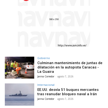
Gobierno
Culminan mantenimiento de juntas de
dilatación en la autopista Caracas -
La Guaira
Janna Corredor
-
agosto 7, 2026
Internacional
EE.UU. desvía 51 buques mercantes
tras reanudar bloqueo naval a Irán
Janna Corredor
-
agosto 7, 2026