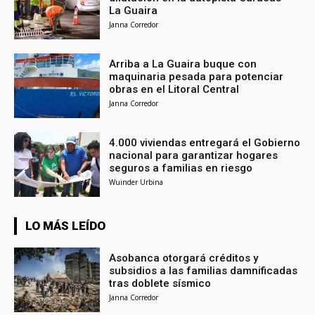
La Guaira
Janna Corredor
Arriba a La Guaira buque con
maquinaria pesada para potenciar
obras en el Litoral Central
Janna Corredor
4.000 viviendas entregará el Gobierno
nacional para garantizar hogares
seguros a familias en riesgo
Wuinder Urbina
LO MÁS LEÍDO
Asobanca otorgará créditos y
subsidios a las familias damnificadas
tras doblete sísmico
Janna Corredor