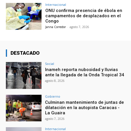
Internacional
ONU confirma presencia de ébola en
campamentos de desplazados en el
Congo
Janna Corredor
-
agosto 7, 2026
DESTACADO
Social
Inameh reporta nubosidad y lluvias
ante la llegada de la Onda Tropical 34
agosto 8, 2026
Gobierno
Culminan mantenimiento de juntas de
dilatación en la autopista Caracas -
La Guaira
agosto 7, 2026
Internacional