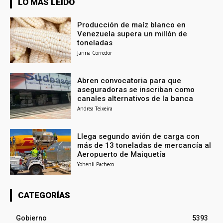
LO MÁS LEÍDO
Producción de maíz blanco en
Venezuela supera un millón de
toneladas
Janna Corredor
Abren convocatoria para que
aseguradoras se inscriban como
canales alternativos de la banca
Andrea Teixeira
Llega segundo avión de carga con
más de 13 toneladas de mercancía al
Aeropuerto de Maiquetía
Yohenli Pacheco
CATEGORÍAS
Gobierno
5393