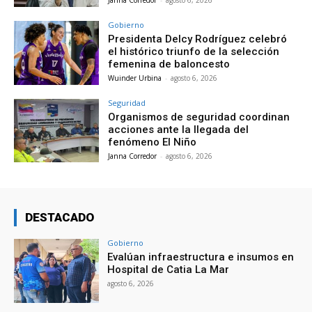
Janna Corredor
-
agosto 6, 2026
Gobierno
Presidenta Delcy Rodríguez celebró
el histórico triunfo de la selección
femenina de baloncesto
Wuinder Urbina
-
agosto 6, 2026
Seguridad
Organismos de seguridad coordinan
acciones ante la llegada del
fenómeno El Niño
Janna Corredor
-
agosto 6, 2026
DESTACADO
Gobierno
Evalúan infraestructura e insumos en
Hospital de Catia La Mar
agosto 6, 2026