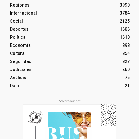
Regiones
3990
Internacional
3784
Social
2125
Deportes
1686
Política
1610
Economía
898
Cultura
854
Seguridad
827
Judiciales
260
Análisis
75
Datos
21
- Advertisement -