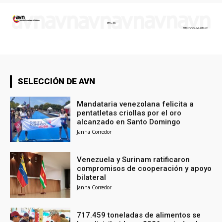
SELECCIÓN DE AVN
Mandataria venezolana felicita a
pentatletas criollas por el oro
alcanzado en Santo Domingo
Janna Corredor
Venezuela y Surinam ratificaron
compromisos de cooperación y apoyo
bilateral
Janna Corredor
717.459 toneladas de alimentos se