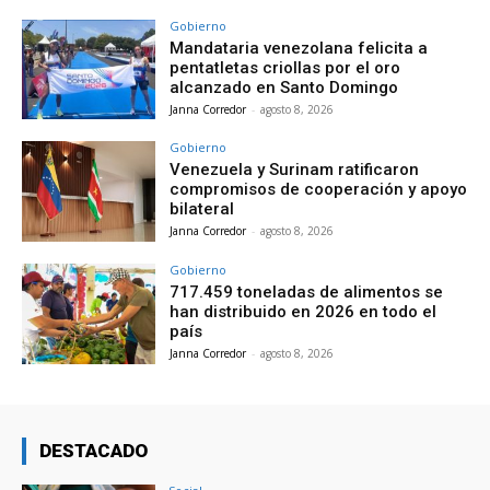
Gobierno
Mandataria venezolana felicita a
pentatletas criollas por el oro
alcanzado en Santo Domingo
Janna Corredor
-
agosto 8, 2026
Gobierno
Venezuela y Surinam ratificaron
compromisos de cooperación y apoyo
bilateral
Janna Corredor
-
agosto 8, 2026
Gobierno
717.459 toneladas de alimentos se
han distribuido en 2026 en todo el
país
Janna Corredor
-
agosto 8, 2026
DESTACADO