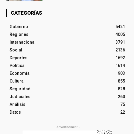
CATEGORÍAS
Gobierno
5421
Regiones
4005
Internacional
3791
Social
2136
Deportes
1692
Política
1614
Economía
903
Cultura
855
Seguridad
828
Judiciales
260
Análisis
75
Datos
22
- Advertisement -