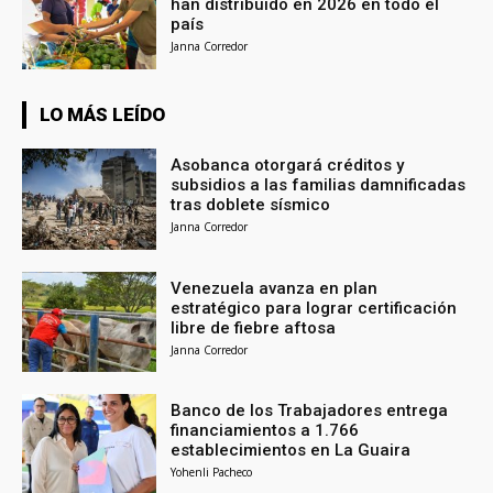
han distribuido en 2026 en todo el
país
Janna Corredor
LO MÁS LEÍDO
Asobanca otorgará créditos y
subsidios a las familias damnificadas
tras doblete sísmico
Janna Corredor
Venezuela avanza en plan
estratégico para lograr certificación
libre de fiebre aftosa
Janna Corredor
Banco de los Trabajadores entrega
financiamientos a 1.766
establecimientos en La Guaira
Yohenli Pacheco