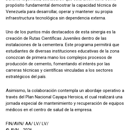
propósito fundamental demostrar la capacidad técnica de
Venezuela para desarrollar, operar y mantener su propia
infraestructura tecnológica sin dependencia externa.
Uno de los puntos más destacados de esta sinergia es la
creación de Rutas Científicas Juveniles dentro de las
instalaciones de la cementera. Este programa permitirá que
estudiantes de diversas instituciones educativas de la zona
conozcan de primera mano los complejos procesos de
producción de cemento, fomentando el interés por las
carreras técnicas y científicas vinculadas a los sectores
estratégicos del país.
Asimismo, la colaboración contempla un abordaje operativo a
través del Plan Nacional Cayapa Heroica, el cual realizará una
jornada especial de mantenimiento y recuperación de equipos
médicos en el centro de salud de la empresa.
FIN/AVN/ AA/ LV/ LV/
© AVN - 2026