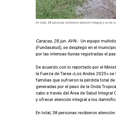
En total, 38 personas recibieron atención integral y se les
Caracas, 28 jun. AVN.-
Un equipo multidis
(Fundasalud), se desplegó en el municip
por las intensas lluvias registradas el p
De acuerdo con lo reportado por el Minist
la Fuerza de Tarea «Los Andes 2025» se t
familias que sufrieron la pérdida total d
generadas por el paso de la Onda Tropical 
cabo a través del Área de Salud Integral 
y ofrecer atención integral a los damnifi
En total, 38 personas recibieron atenció