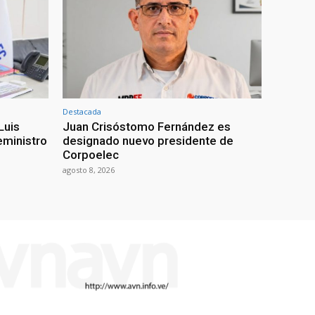
Destacada
Luis
Juan Crisóstomo Fernández es
eministro
designado nuevo presidente de
Corpoelec
agosto 8, 2026