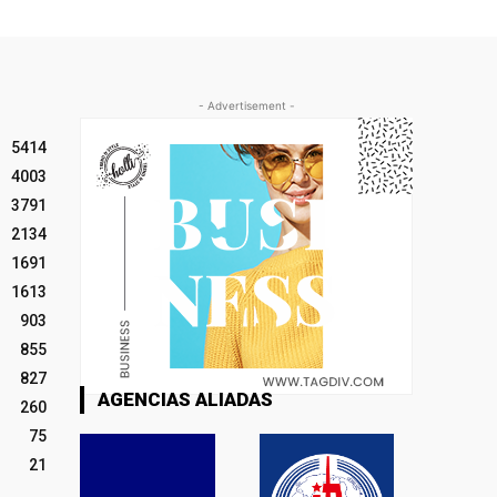
- Advertisement -
5414
4003
3791
2134
1691
1613
903
855
827
AGENCIAS ALIADAS
260
75
21