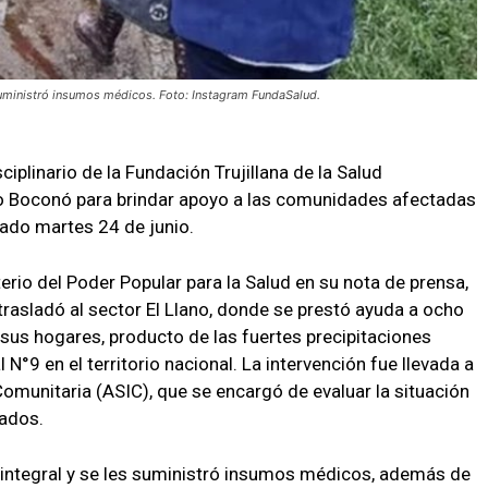
 suministró insumos médicos. Foto: Instagram FundaSalud.
ciplinario de la Fundación Trujillana de la Salud
io Boconó para brindar apoyo a las comunidades afectadas
asado martes 24 de junio.
erio del Poder Popular para la Salud en su nota de prensa,
rasladó al sector El Llano, donde se prestó ayuda a ocho
e sus hogares, producto de las fuertes precipitaciones
N°9 en el territorio nacional. La intervención fue llevada a
Comunitaria (ASIC), que se encargó de evaluar la situación
cados.
n integral y se les suministró insumos médicos, además de