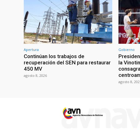
Apertura
Gobierno
Continúan los trabajos de
President
recuperación del SEN para restaurar
la Vinoti
450 MV
consagr
centroa
agosto 8, 2026
agosto 8, 202