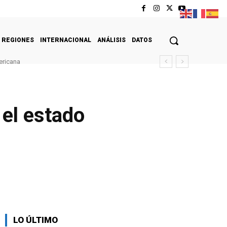
REGIONES
INTERNACIONAL
ANÁLISIS
DATOS
ericana
 el estado
LO ÚLTIMO