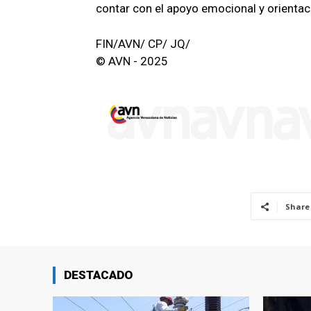
contar con el apoyo emocional y orientaci
FIN/AVN/ CP/ JQ/
© AVN - 2025
Share
DESTACADO