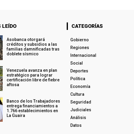
 LEÍDO
CATEGORÍAS
Asobanca otorgará
Gobierno
créditos y subsidios a las
Regiones
familias damnificadas tras
doblete sísmico
Internacional
Social
Venezuela avanza en plan
Deportes
estratégico para lograr
Política
certificación libre de fiebre
aftosa
Economía
Cultura
Banco de los Trabajadores
Seguridad
entrega financiamientos a
Judiciales
1.766 establecimientos en
La Guaira
Análisis
Datos