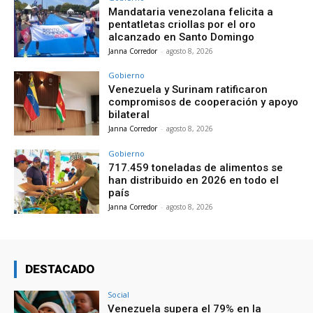
Mandataria venezolana felicita a
pentatletas criollas por el oro
alcanzado en Santo Domingo
Janna Corredor
-
agosto 8, 2026
Gobierno
Venezuela y Surinam ratificaron
compromisos de cooperación y apoyo
bilateral
Janna Corredor
-
agosto 8, 2026
Gobierno
717.459 toneladas de alimentos se
han distribuido en 2026 en todo el
país
Janna Corredor
-
agosto 8, 2026
DESTACADO
Social
Venezuela supera el 79% en la