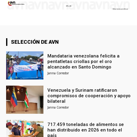
SELECCIÓN DE AVN
Mandataria venezolana felicita a
pentatletas criollas por el oro
alcanzado en Santo Domingo
Janna Corredor
Venezuela y Surinam ratificaron
compromisos de cooperación y apoyo
bilateral
Janna Corredor
717.459 toneladas de alimentos se
han distribuido en 2026 en todo el
país