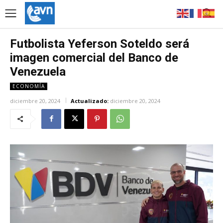
Futbolista Yeferson Soteldo será
imagen comercial del Banco de
Venezuela
ECONOMÍA
diciembre 20, 2024
Actualizado:
diciembre 20, 2024