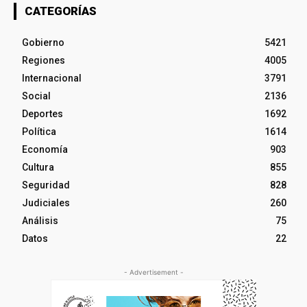
CATEGORÍAS
Gobierno
5421
Regiones
4005
Internacional
3791
Social
2136
Deportes
1692
Política
1614
Economía
903
Cultura
855
Seguridad
828
Judiciales
260
Análisis
75
Datos
22
- Advertisement -