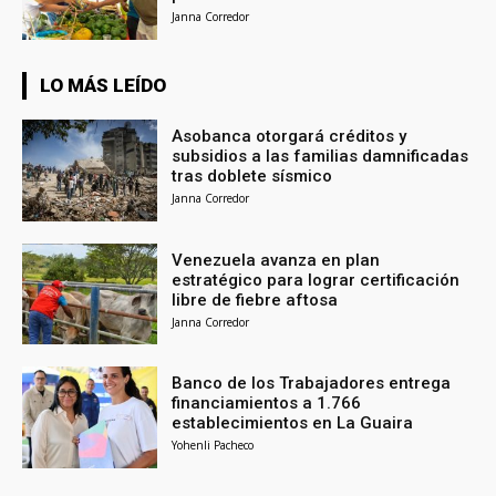
Janna Corredor
LO MÁS LEÍDO
Asobanca otorgará créditos y
subsidios a las familias damnificadas
tras doblete sísmico
Janna Corredor
Venezuela avanza en plan
estratégico para lograr certificación
libre de fiebre aftosa
Janna Corredor
Banco de los Trabajadores entrega
financiamientos a 1.766
establecimientos en La Guaira
Yohenli Pacheco