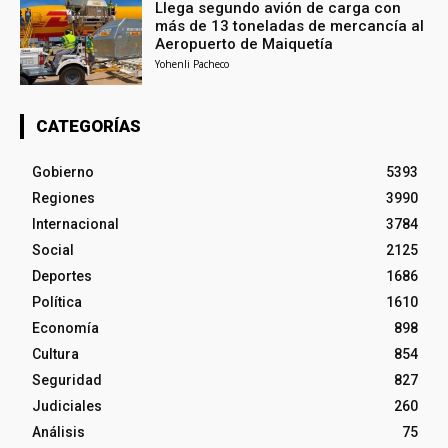
Llega segundo avión de carga con
más de 13 toneladas de mercancía al
Aeropuerto de Maiquetía
Yohenli Pacheco
CATEGORÍAS
Gobierno
5393
Regiones
3990
Internacional
3784
Social
2125
Deportes
1686
Política
1610
Economía
898
Cultura
854
Seguridad
827
Judiciales
260
Análisis
75