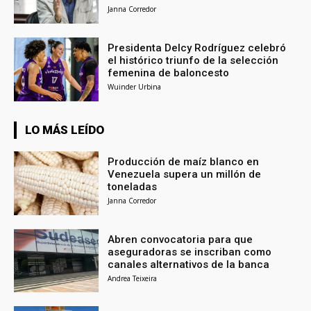
Janna Corredor
Presidenta Delcy Rodríguez celebró
el histórico triunfo de la selección
femenina de baloncesto
Wuinder Urbina
LO MÁS LEÍDO
Producción de maíz blanco en
Venezuela supera un millón de
toneladas
Janna Corredor
Abren convocatoria para que
aseguradoras se inscriban como
canales alternativos de la banca
Andrea Teixeira