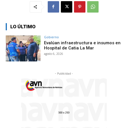
LO ÚLTIMO
Gobierno
Evalúan infraestructura e insumos en
Hospital de Catia La Mar
agosto 6, 2026
- Publicidad -