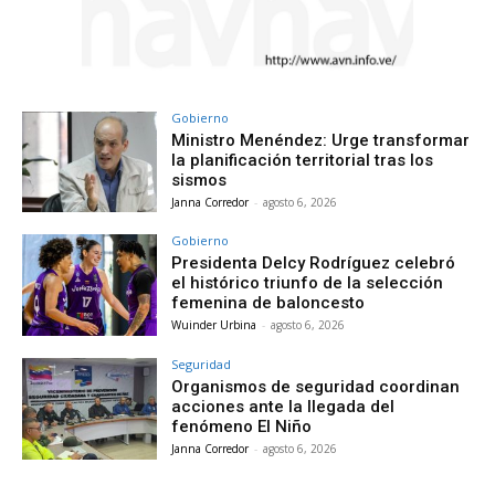
Gobierno
Ministro Menéndez: Urge transformar
la planificación territorial tras los
sismos
Janna Corredor
-
agosto 6, 2026
Gobierno
Presidenta Delcy Rodríguez celebró
el histórico triunfo de la selección
femenina de baloncesto
Wuinder Urbina
-
agosto 6, 2026
Seguridad
Organismos de seguridad coordinan
acciones ante la llegada del
fenómeno El Niño
Janna Corredor
-
agosto 6, 2026