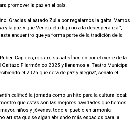
ra promover la paz en el país.
no. Gracias al estado Zulia por regalarnos la gaita. Vamos
sa y la paz y que Venezuela diga no a la desesperanza.”,
este encuentro que ya forma parte de la tradición de la
, Rubén Capriles, mostró su satisfacción por el cierre de la
l Gaitazo Filarmónico 2025 y llenamos el Teatro Municipal
ecibiendo el 2026 que será de paz y alegría”, señaló el
entín calificó la jornada como un hito para la cultura local:
 demostró que estas son las mejores navidades que hemos
 mayor, niños y jóvenes, todo el pueblo en armonía
mo artista que se sigan abriendo más espacios para la