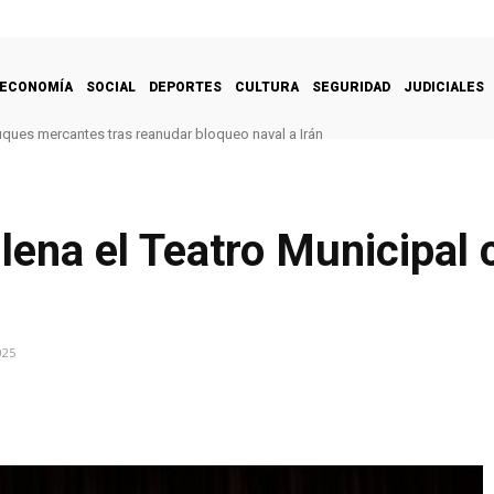
ECONOMÍA
SOCIAL
DEPORTES
CULTURA
SEGURIDAD
JUDICIALES
uques mercantes tras reanudar bloqueo naval a Irán
llena el Teatro Municipal
025