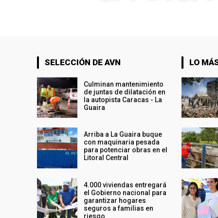
SELECCIÓN DE AVN
LO MÁS
Culminan mantenimiento
de juntas de dilatación en
la autopista Caracas - La
Guaira
Arriba a La Guaira buque
con maquinaria pesada
para potenciar obras en el
Litoral Central
4.000 viviendas entregará
el Gobierno nacional para
garantizar hogares
seguros a familias en
riesgo