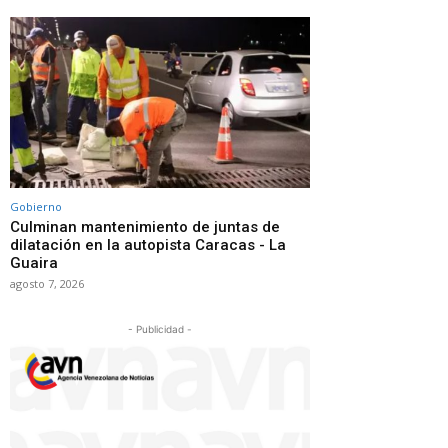
Gobierno
Culminan mantenimiento de juntas de
dilatación en la autopista Caracas - La
Guaira
agosto 7, 2026
- Publicidad -