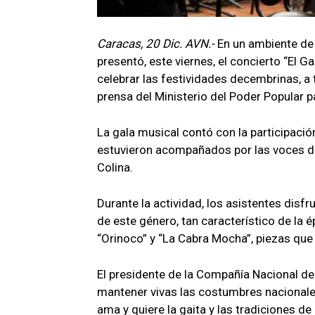
Caracas, 20 Dic. AVN.-
En un ambiente de 
presentó, este viernes, el concierto “El G
celebrar las festividades decembrinas, a 
prensa del Ministerio del Poder Popular pa
​La gala musical contó con la participac
estuvieron acompañados por las voces de
Colina.
Durante la actividad, los asistentes dis
de este género, tan característico de la 
“Orinoco” y “La Cabra Mocha”, piezas que
​El presidente de la Compañía Nacional de
mantener vivas las costumbres nacionales
ama y quiere la gaita y las tradiciones d