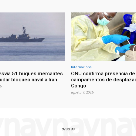
l
Internacional
esvía 51 buques mercantes
ONU confirma presencia de
udar bloqueo naval a Irán
campamentos de desplazad
Congo
6
agosto 7, 2026