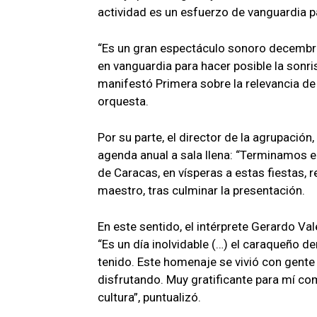
actividad es un esfuerzo de vanguardia pa
​“Es un gran espectáculo sonoro decembri
en vanguardia para hacer posible la sonri
manifestó Primera sobre la relevancia de 
orquesta.
​Por su parte, el director de la agrupación
agenda anual a sala llena: “Terminamos e
de Caracas, en vísperas a estas fiestas, r
maestro, tras culminar la presentación.
​En este sentido, el intérprete Gerardo Val
“Es un día inolvidable (…) el caraqueño
tenido. Este homenaje se vivió con gente
disfrutando. Muy gratificante para mí co
cultura”, puntualizó.