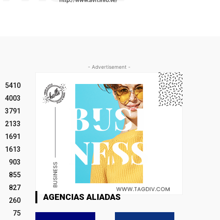
- Advertisement -
5410
4003
3791
2133
1691
1613
903
855
827
AGENCIAS ALIADAS
260
75