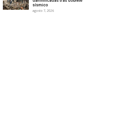
damnificadas tras doblete
sísmico
agosto 7, 2026