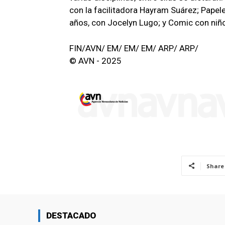
con la facilitadora Hayram Suárez; Papele
años, con Jocelyn Lugo; y Comic con niño
FIN/AVN/ EM/ EM/ EM/ ARP/ ARP/
© AVN - 2025
Share
DESTACADO