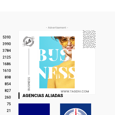
- Advertisement -
5393
3990
3784
2125
1686
1610
898
854
827
AGENCIAS ALIADAS
260
75
21