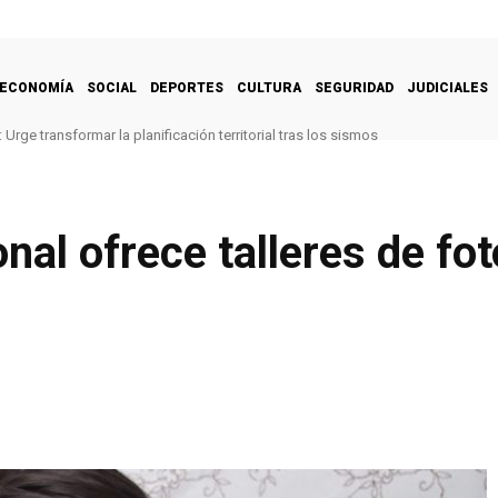
ECONOMÍA
SOCIAL
DEPORTES
CULTURA
SEGURIDAD
JUDICIALES
Urge transformar la planificación territorial tras los sismos
nal ofrece talleres de foto