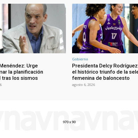
Gobierno
 Menéndez: Urge
Presidenta Delcy Rodríguez
ar la planificación
el histórico triunfo de la se
al tras los sismos
femenina de baloncesto
6
agosto 6, 2026