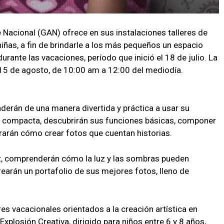
e Nacional (GAN) ofrece en sus instalaciones talleres de
 niñas, a fin de brindarle a los más pequeños un espacio
durante las vacaciones, período que inició el 18 de julio. La
 11 al 15 de agosto, de 10:00 am a 12:00 del mediodía.
enderán de una manera divertida y práctica a usar su
a compacta, descubrirán sus funciones básicas, componer
rarán cómo crear fotos que cuentan historias.
uz, comprenderán cómo la luz y las sombras pueden
earán un portafolio de sus mejores fotos, lleno de
es vacacionales orientados a la creación artística en
: Explosión Creativa, dirigido para niños entre 6 y 8 años,