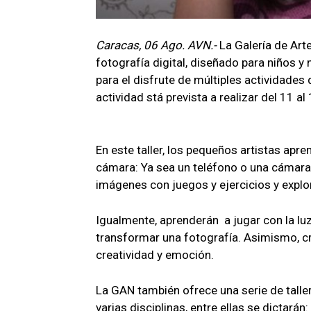
Caracas, 06 Ago. AVN.-
La Galería de Art
fotografía digital, diseñado para niños y
para el disfrute de múltiples actividades 
actividad stá prevista a realizar del
En este taller, los pequeños artistas apr
cámara: Ya sea un teléfono o una cámar
imágenes con juegos y ejercicios y explo
Igualmente, aprenderán a jugar con la l
transformar una fotografía. Asimismo, cr
creatividad y emoción.
La GAN también ofrece una serie de taller
varias disciplinas, entre ellas se dictarán