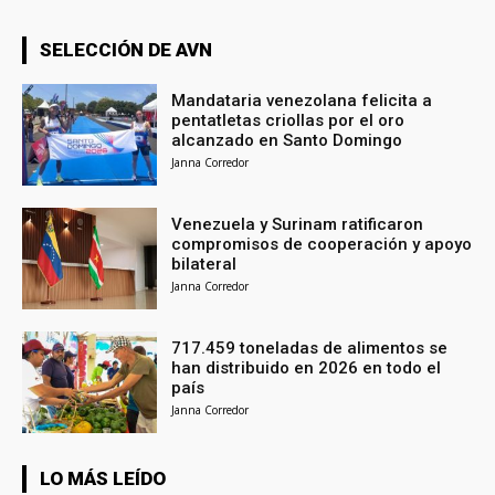
SELECCIÓN DE AVN
Mandataria venezolana felicita a
pentatletas criollas por el oro
alcanzado en Santo Domingo
Janna Corredor
Venezuela y Surinam ratificaron
compromisos de cooperación y apoyo
bilateral
Janna Corredor
717.459 toneladas de alimentos se
han distribuido en 2026 en todo el
país
Janna Corredor
LO MÁS LEÍDO