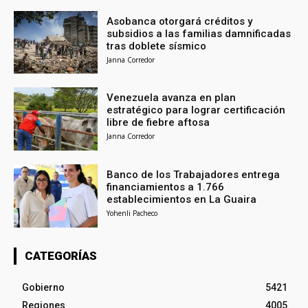
Asobanca otorgará créditos y
subsidios a las familias damnificadas
tras doblete sísmico
Janna Corredor
Venezuela avanza en plan
estratégico para lograr certificación
libre de fiebre aftosa
Janna Corredor
Banco de los Trabajadores entrega
financiamientos a 1.766
establecimientos en La Guaira
Yohenli Pacheco
CATEGORÍAS
Gobierno
5421
Regiones
4005