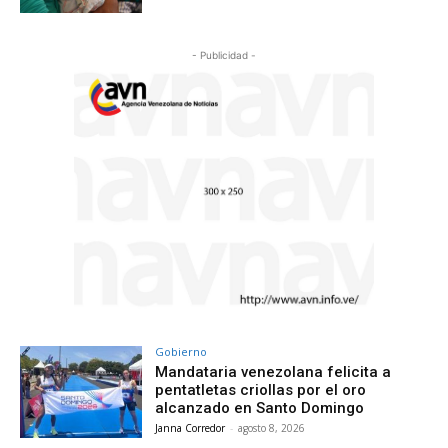
- Publicidad -
Gobierno
Mandataria venezolana felicita a
pentatletas criollas por el oro
alcanzado en Santo Domingo
Janna Corredor
-
agosto 8, 2026