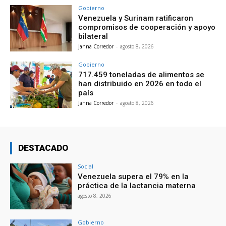
Gobierno
Venezuela y Surinam ratificaron
compromisos de cooperación y apoyo
bilateral
Janna Corredor
-
agosto 8, 2026
Gobierno
717.459 toneladas de alimentos se
han distribuido en 2026 en todo el
país
Janna Corredor
-
agosto 8, 2026
DESTACADO
Social
Venezuela supera el 79% en la
práctica de la lactancia materna
agosto 8, 2026
Gobierno