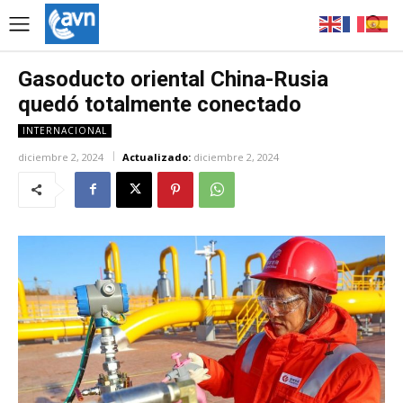
Gasoducto oriental China-Rusia
quedó totalmente conectado
INTERNACIONAL
diciembre 2, 2024
Actualizado:
diciembre 2, 2024