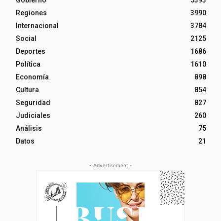
Gobierno
5393
Regiones
3990
Internacional
3784
Social
2125
Deportes
1686
Política
1610
Economía
898
Cultura
854
Seguridad
827
Judiciales
260
Análisis
75
Datos
21
- Advertisement -