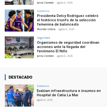
Janna Corredor
-
agosto 6, 2026
Gobierno
Presidenta Delcy Rodríguez celebró
el histórico triunfo de la selección
femenina de baloncesto
Wuinder Urbina
-
agosto 6, 2026
Seguridad
Organismos de seguridad coordinan
acciones ante la llegada del
fenómeno El Niño
Janna Corredor
-
agosto 6, 2026
DESTACADO
Gobierno
Evalúan infraestructura e insumos en
Hospital de Catia La Mar
agosto 6, 2026