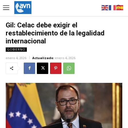
Gil: Celac debe exigir el
restablecimiento de la legalidad
internacional
GOBIERNO
enero 4, 2026
Actualizado:
enero 4, 2026