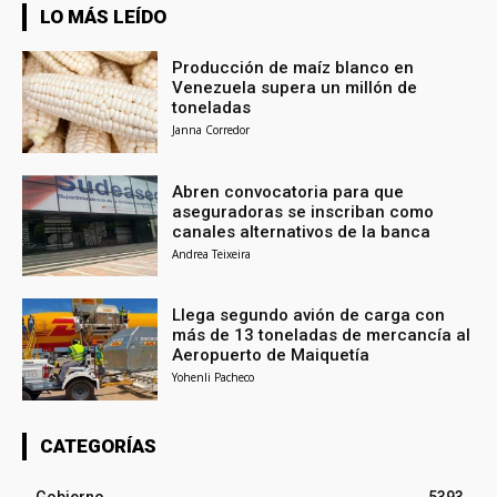
LO MÁS LEÍDO
Producción de maíz blanco en
Venezuela supera un millón de
toneladas
Janna Corredor
Abren convocatoria para que
aseguradoras se inscriban como
canales alternativos de la banca
Andrea Teixeira
Llega segundo avión de carga con
más de 13 toneladas de mercancía al
Aeropuerto de Maiquetía
Yohenli Pacheco
CATEGORÍAS