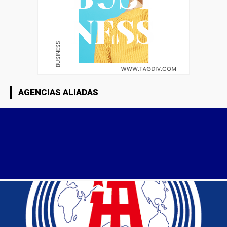
AGENCIAS ALIADAS