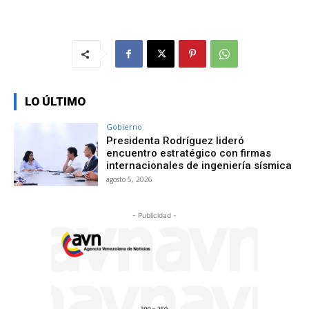
LO ÚLTIMO
Gobierno
Presidenta Rodríguez lideró
encuentro estratégico con firmas
internacionales de ingeniería sísmica
agosto 5, 2026
- Publicidad -