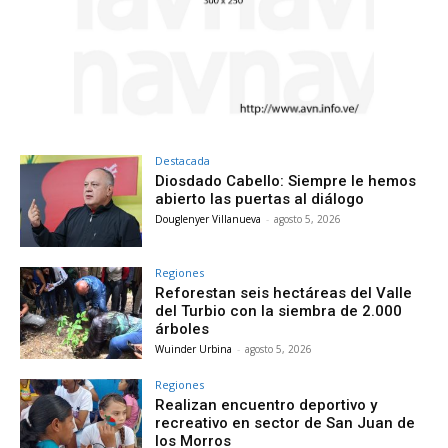
Destacada
Diosdado Cabello: Siempre le hemos
abierto las puertas al diálogo
Douglenyer Villanueva
-
agosto 5, 2026
Regiones
Reforestan seis hectáreas del Valle
del Turbio con la siembra de 2.000
árboles
Wuinder Urbina
-
agosto 5, 2026
Regiones
Realizan encuentro deportivo y
recreativo en sector de San Juan de
los Morros