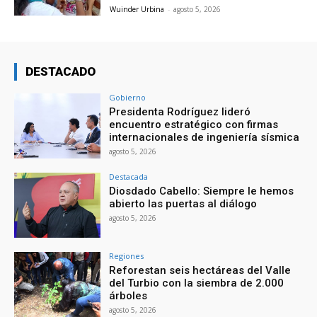
Wuinder Urbina
-
agosto 5, 2026
DESTACADO
Gobierno
Presidenta Rodríguez lideró
encuentro estratégico con firmas
internacionales de ingeniería sísmica
agosto 5, 2026
Destacada
Diosdado Cabello: Siempre le hemos
abierto las puertas al diálogo
agosto 5, 2026
Regiones
Reforestan seis hectáreas del Valle
del Turbio con la siembra de 2.000
árboles
agosto 5, 2026