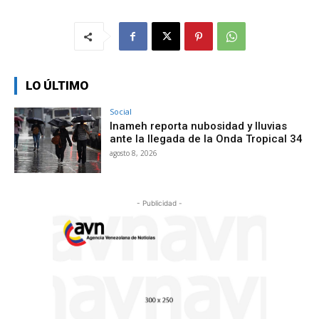
LO ÚLTIMO
Social
Inameh reporta nubosidad y lluvias
ante la llegada de la Onda Tropical 34
agosto 8, 2026
- Publicidad -