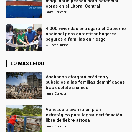
maquinaria pesada para potenciar
obras en el Litoral Central
Janna Corredor
4.000 viviendas entregará el Gobierno
nacional para garantizar hogares
seguros a familias en riesgo
Wuinder Urbina
LO MÁS LEÍDO
Asobanca otorgará créditos y
subsidios a las familias damnificadas
tras doblete sísmico
Janna Corredor
Venezuela avanza en plan
estratégico para lograr certificación
libre de fiebre aftosa
Janna Corredor