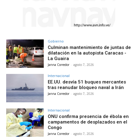
Gobierno
Culminan mantenimiento de juntas de
dilatación en la autopista Caracas -
La Guaira
Janna Corredor
-
agosto 7, 2026
Internacional
EE.UU. desvía 51 buques mercantes
tras reanudar bloqueo naval a Irán
Janna Corredor
-
agosto 7, 2026
Internacional
ONU confirma presencia de ébola en
campamentos de desplazados en el
Congo
Janna Corredor
-
agosto 7, 2026