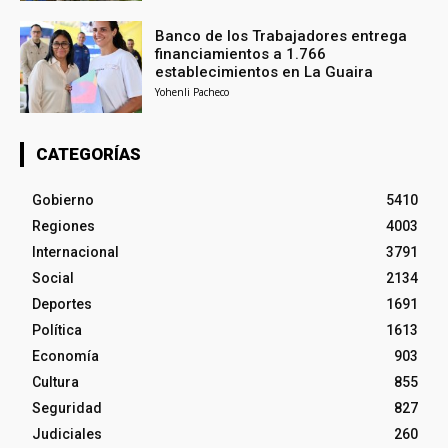
Banco de los Trabajadores entrega
financiamientos a 1.766
establecimientos en La Guaira
Yohenli Pacheco
CATEGORÍAS
Gobierno
5410
Regiones
4003
Internacional
3791
Social
2134
Deportes
1691
Política
1613
Economía
903
Cultura
855
Seguridad
827
Judiciales
260