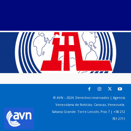
© AVN – 2024. Derechos reservados | Agencia
Venezolana de Noticias. Caracas, Venezuela.
Sabana Grande. Torre Lincoln, Piso 7 | +58 212
781 2711