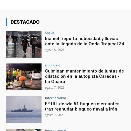
DESTACADO
Social
Inameh reporta nubosidad y lluvias
ante la llegada de la Onda Tropical 34
agosto 8, 2026
Gobierno
Culminan mantenimiento de juntas de
dilatación en la autopista Caracas -
La Guaira
agosto 7, 2026
Internacional
EE.UU. desvía 51 buques mercantes
tras reanudar bloqueo naval a Irán
agosto 7, 2026
Internacional