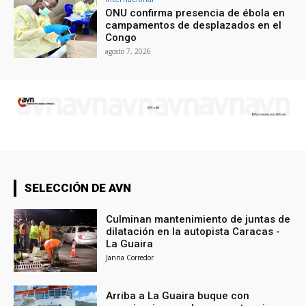
ONU confirma presencia de ébola en
campamentos de desplazados en el
Congo
agosto 7, 2026
SELECCIÓN DE AVN
Culminan mantenimiento de juntas de
dilatación en la autopista Caracas -
La Guaira
Janna Corredor
Arriba a La Guaira buque con