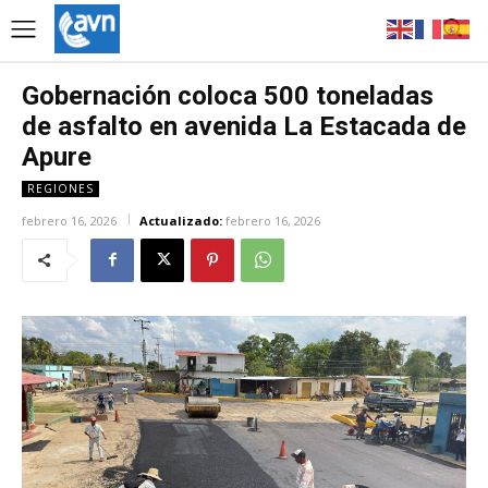
Gobernación coloca 500 toneladas
de asfalto en avenida La Estacada de
Apure
REGIONES
febrero 16, 2026
Actualizado:
febrero 16, 2026