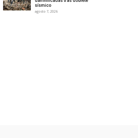
damnificadas tras doblete
sísmico
agosto 7, 2026