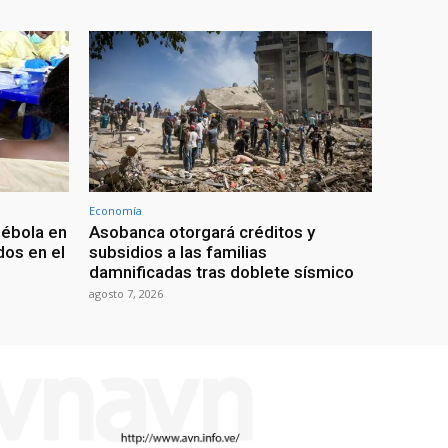
Economía
 ébola en
Asobanca otorgará créditos y
os en el
subsidios a las familias
damnificadas tras doblete sísmico
agosto 7, 2026