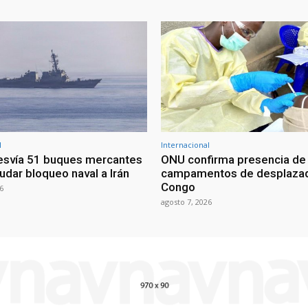
l
Internacional
esvía 51 buques mercantes
ONU confirma presencia de
udar bloqueo naval a Irán
campamentos de desplazad
Congo
6
agosto 7, 2026