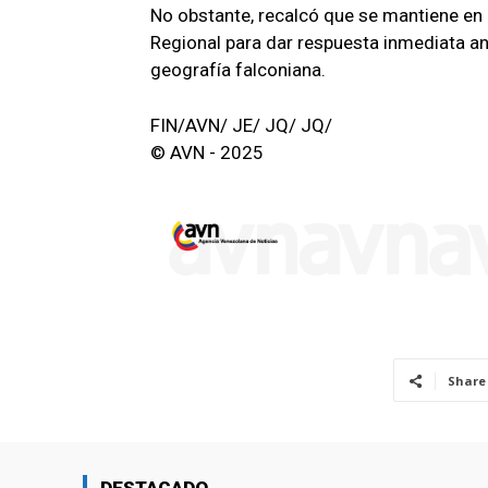
No obstante, recalcó que se mantiene e
Regional para dar respuesta inmediata ant
geografía falconiana.
FIN/AVN/ JE/ JQ/ JQ/
© AVN - 2025
Share
DESTACADO