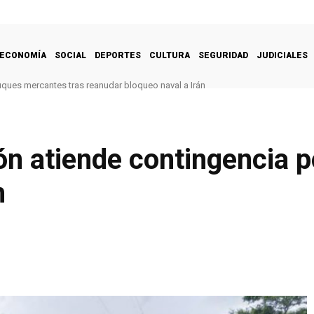
ECONOMÍA
SOCIAL
DEPORTES
CULTURA
SEGURIDAD
JUDICIALES
uques mercantes tras reanudar bloqueo naval a Irán
n atiende contingencia po
n