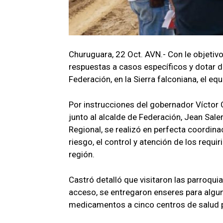
Churuguara, 22 Oct. AVN.- Con le objetivo
respuestas a casos específicos y dotar d
Federación, en la Sierra falconiana, el eq
Por instrucciones del gobernador Víctor C
junto al alcalde de Federación, Jean Sale
Regional, se realizó en perfecta coordin
riesgo, el control y atención de los requi
región.
Castró detalló que visitaron las parroquia
acceso, se entregaron enseres para algu
medicamentos a cinco centros de salud p