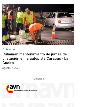
Gobierno
Culminan mantenimiento de juntas de
dilatación en la autopista Caracas - La
Guaira
agosto 7, 2026
- Publicidad -