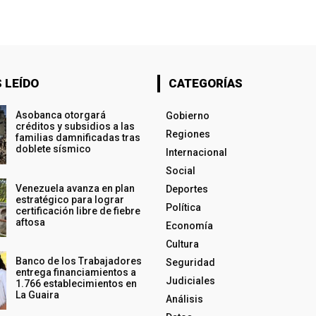
 LEÍDO
CATEGORÍAS
Asobanca otorgará
Gobierno
créditos y subsidios a las
Regiones
familias damnificadas tras
doblete sísmico
Internacional
Social
Venezuela avanza en plan
Deportes
estratégico para lograr
Política
certificación libre de fiebre
aftosa
Economía
Cultura
Banco de los Trabajadores
Seguridad
entrega financiamientos a
Judiciales
1.766 establecimientos en
La Guaira
Análisis