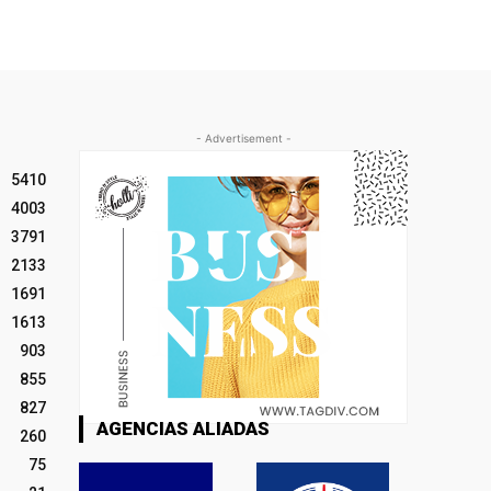
- Advertisement -
5410
4003
3791
2133
1691
1613
903
855
827
AGENCIAS ALIADAS
260
75