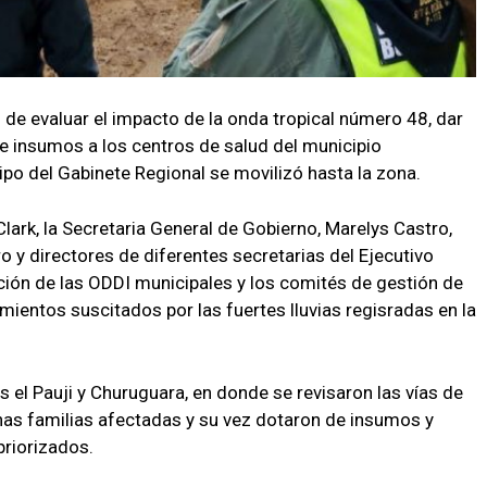
 de evaluar el impacto de la onda tropical número 48, dar
e insumos a los centros de salud del municipio
uipo del Gabinete Regional se movilizó hasta la zona.
lark, la Secretaria General de Gobierno, Marelys Castro,
ro y directores de diferentes secretarias del Ejecutivo
ación de las ODDI municipales y los comités de gestión de
rimientos suscitados por las fuertes lluvias regisradas en la
s el Pauji y Churuguara, en donde se revisaron las vías de
nas familias afectadas y su vez dotaron de insumos y
riorizados.