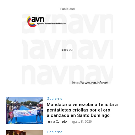
- Publicidad -
Gobierno
Mandataria venezolana felicita a
pentatletas criollas por el oro
alcanzado en Santo Domingo
Janna Corredor
-
agosto 8, 2026
Gobierno