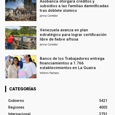
Asobanca otorgará créditos y
subsidios a las familias damnificadas
tras doblete sísmico
Janna Corredor
Venezuela avanza en plan
estratégico para lograr certificación
libre de fiebre aftosa
Janna Corredor
Banco de los Trabajadores entrega
financiamientos a 1.766
establecimientos en La Guaira
Yohenli Pacheco
CATEGORÍAS
Gobierno
5421
Regiones
4005
Internacional
3791