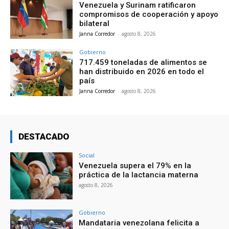
Venezuela y Surinam ratificaron
compromisos de cooperación y apoyo
bilateral
Janna Corredor
-
agosto 8, 2026
Gobierno
717.459 toneladas de alimentos se
han distribuido en 2026 en todo el
país
Janna Corredor
-
agosto 8, 2026
DESTACADO
Social
Venezuela supera el 79% en la
práctica de la lactancia materna
agosto 8, 2026
Gobierno
Mandataria venezolana felicita a