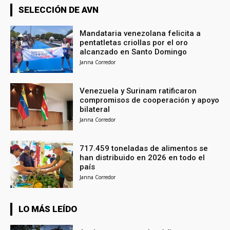
SELECCIÓN DE AVN
Mandataria venezolana felicita a
pentatletas criollas por el oro
alcanzado en Santo Domingo
Janna Corredor
Venezuela y Surinam ratificaron
compromisos de cooperación y apoyo
bilateral
Janna Corredor
717.459 toneladas de alimentos se
han distribuido en 2026 en todo el
país
Janna Corredor
LO MÁS LEÍDO