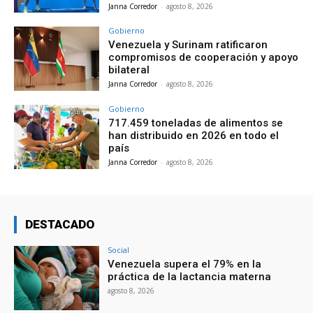
Janna Corredor
-
agosto 8, 2026
Gobierno
Venezuela y Surinam ratificaron
compromisos de cooperación y apoyo
bilateral
Janna Corredor
-
agosto 8, 2026
Gobierno
717.459 toneladas de alimentos se
han distribuido en 2026 en todo el
país
Janna Corredor
-
agosto 8, 2026
DESTACADO
Social
Venezuela supera el 79% en la
práctica de la lactancia materna
agosto 8, 2026