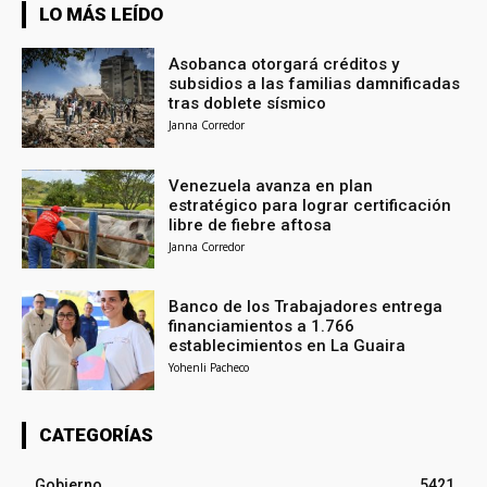
LO MÁS LEÍDO
Asobanca otorgará créditos y
subsidios a las familias damnificadas
tras doblete sísmico
Janna Corredor
Venezuela avanza en plan
estratégico para lograr certificación
libre de fiebre aftosa
Janna Corredor
Banco de los Trabajadores entrega
financiamientos a 1.766
establecimientos en La Guaira
Yohenli Pacheco
CATEGORÍAS
Gobierno
5421