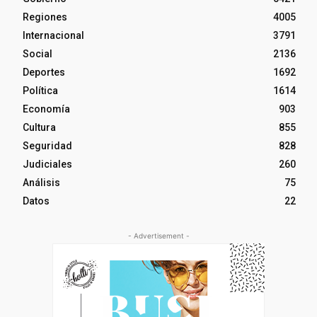
Regiones
4005
Internacional
3791
Social
2136
Deportes
1692
Política
1614
Economía
903
Cultura
855
Seguridad
828
Judiciales
260
Análisis
75
Datos
22
- Advertisement -